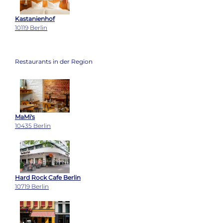
Kastanienhof
10119 Berlin
Restaurants in der Region
MaMi's
10435 Berlin
Hard Rock Cafe Berlin
10719 Berlin