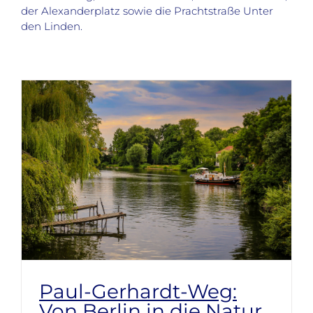
der Alexanderplatz sowie die Prachtstraße Unter
den Linden.
Paul-Gerhardt-Weg:
Von Berlin in die Natur