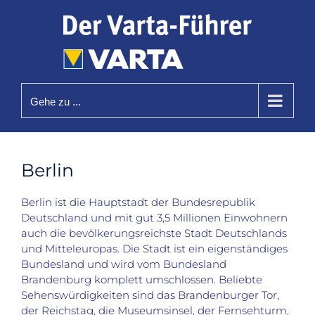
Zum
Inhalt
springen
Gehe zu ...
Berlin
Berlin ist die Hauptstadt der Bundesrepublik
Deutschland und mit gut 3,5 Millionen Einwohnern
auch die bevölkerungsreichste Stadt Deutschlands
und Mitteleuropas. Die Stadt ist ein eigenständiges
Bundesland und wird vom Bundesland
Brandenburg komplett umschlossen. Beliebte
Sehenswürdigkeiten sind das Brandenburger Tor,
der Reichstag, die Museumsinsel, der Fernsehturm,