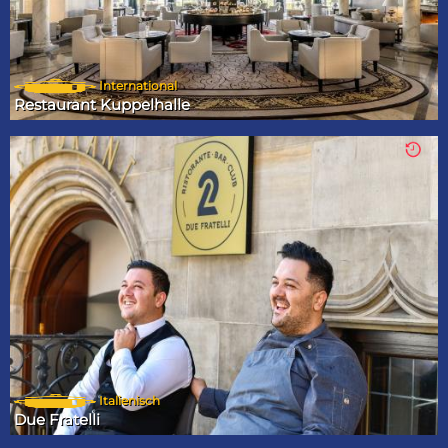
International
Restaurant Kuppelhalle
Italienisch
Due Fratelli