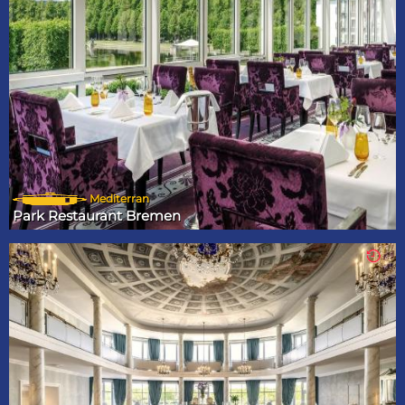
Mediterran
Park Restaurant Bremen