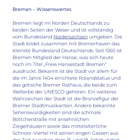
Bremen – Wissenswertes
Bremen liegt im Norden Deutschlands zu 
beiden Seiten der Weser und ist vollständig 
vom Bundesland 
Niedersachsen
 umgeben. Die 
Stadt bildet zusammen mit Bremerhaven das 
kleinste Bundesland Deutschlands. Seit 1260 ist 
Bremen Mitglied der Hanse, was sich heute 
noch im Titel „Freie Hansestadt Bremen“ 
ausdrückt. Bekannt ist die Stadt vor allem für 
die im Jahre 1404 errichtete Rolandstatue und 
das gotische Bremer Rathaus, die beide zum 
Welterbe der UNESCO gehören. Ein weiteres 
Wahrzeichen der Stadt ist die Bronzefigur der 
Bremer Stadtmusikanten. Andere bekannte 
Sehenswürdigkeiten sind die schmale 
Böttcherstraße mit ansehnlichen 
Ziegelhäusern sowie das mittelalterliche 
Schnoor-Viertel mit seinen engen Gassen aus 
der Zeit zwischen dem 15. und 18. Jahrhundert. 