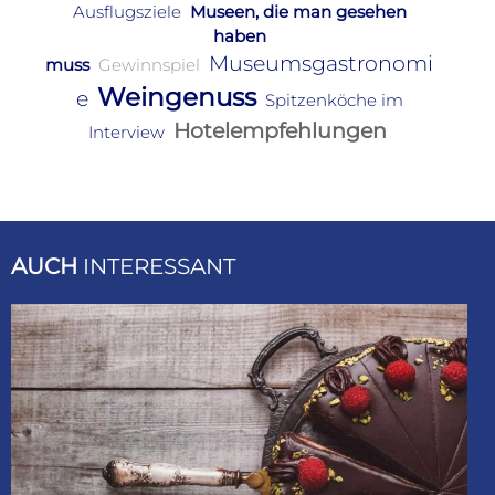
Ausflugsziele
Museen, die man gesehen
haben
Museumsgastronomi
muss
Gewinnspiel
Weingenuss
e
Spitzenköche im
Hotelempfehlungen
Interview
AUCH
INTERESSANT