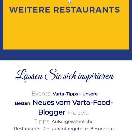
Lassen Sie sich inspirieren
Events
Varta-Tipps – unsere
Neues vom Varta-Food-
Besten
Blogger
Freizeit-
Tipps
Außergewöhnliche
Restaurants
Restaurantangebote
Besondere