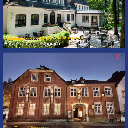
Gutbürgerlich / Hausmannskost
Hotel Restaurant Münnich