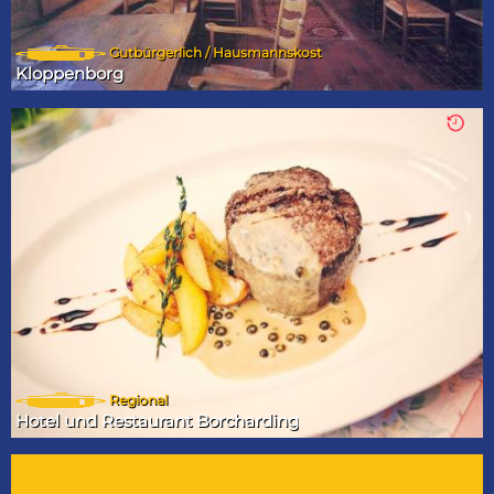
Gutbürgerlich / Hausmannskost
Kloppenborg
Regional
Hotel und Restaurant Borcharding