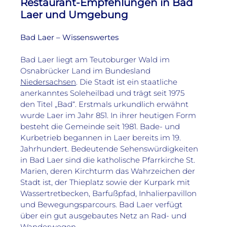
Restaurant-Empfehlungen in Bad
Laer und Umgebung
Bad Laer – Wissenswertes 
Bad Laer liegt am Teutoburger Wald im 
Osnabrücker Land im Bundesland 
Niedersachsen
. Die Stadt ist ein staatliche 
anerkanntes Soleheilbad und trägt seit 1975 
den Titel „Bad“. Erstmals urkundlich erwähnt 
wurde Laer im Jahr 851. In ihrer heutigen Form 
besteht die Gemeinde seit 1981. Bade- und 
Kurbetrieb begannen in Laer bereits im 19. 
Jahrhundert. Bedeutende Sehenswürdigkeiten 
in Bad Laer sind die katholische Pfarrkirche St. 
Marien, deren Kirchturm das Wahrzeichen der 
Stadt ist, der Thieplatz sowie der Kurpark mit 
Wassertretbecken, Barfußpfad, Inhalierpavillon 
und Bewegungsparcours. Bad Laer verfügt 
über ein gut ausgebautes Netz an Rad- und 
Wanderwegen.
