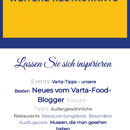
Lassen Sie sich inspirieren
Events
Varta-Tipps – unsere
Neues vom Varta-Food-
Besten
Blogger
Freizeit-
Tipps
Außergewöhnliche
Restaurants
Restaurantangebote
Besondere
Ausflugsziele
Museen, die man gesehen
haben