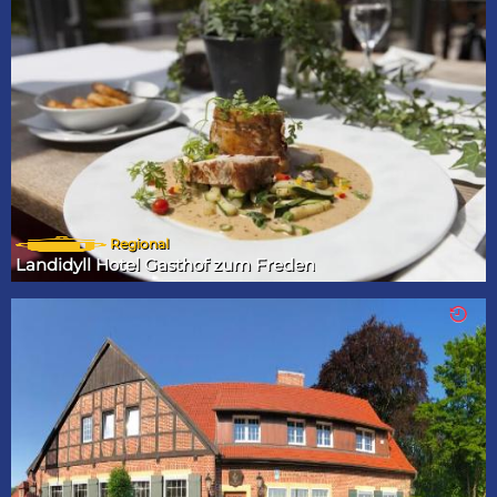
Regional
Landidyll Hotel Gasthof zum Freden