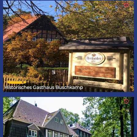
Regional
Historisches Gasthaus Buschkamp