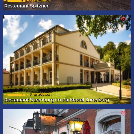
Französisch
Restaurant Spitzner
Französisch
Restaurant Surenburg im Parkhotel Surenburg