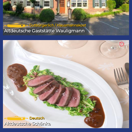
Gutbürgerlich / Hausmannskost
Altdeutsche Gaststätte Wauligmann
Deutsch
Altdeutsche Schänke