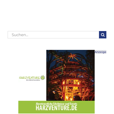
Mail
Suche
nach:
Anzeige