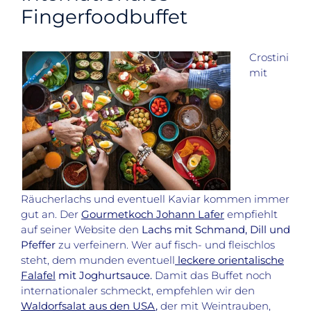
Fingerfoodbuffet
Crostini
mit
Räucherlachs und eventuell Kaviar kommen immer
gut an. Der
Gourmetkoch Johann Lafer
empfiehlt
auf seiner Website den
Lachs mit Schmand, Dill und
Pfeffer
zu verfeinern. Wer auf fisch- und fleischlos
steht, dem munden eventuell
leckere orientalische
Falafel
mit Joghurtsauce.
Damit das Buffet noch
internationaler schmeckt, empfehlen wir den
Waldorfsalat aus den USA
,
der mit Weintrauben,