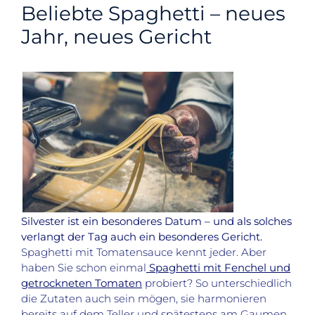
Beliebte Spaghetti – neues
Jahr, neues Gericht
Silvester ist ein besonderes Datum – und als solches
verlangt der Tag auch ein besonderes Gericht.
Spaghetti mit Tomatensauce kennt jeder. Aber
haben Sie schon einmal
Spaghetti mit Fenchel und
getrockneten Tomaten
probiert? So unterschiedlich
die Zutaten auch sein mögen, sie harmonieren
bereits auf dem Teller und spätestens am Gaumen.