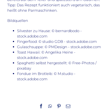
Tipp: Das Rezept funktioniert auch vegetarisch, das
heißt ohne Parmaschinken.
Bildquellen
Silvester zu Hause: © bernardbodo -
stock.adobe.com
Fingerfood: © studio GDB - stock.adobe.com
Gulaschsuppe: © PMDesign - stock.adobe.com
Toast Hawaii: © Angelika Heine -
stock.adobe.com
Spaghetti selbst hergestellt: © Free-Photos /
pixabay
Fondue im Brotleib: © M.studio -
stock.adobe.com
Facebook
WhatsApp
Pinterest
E-