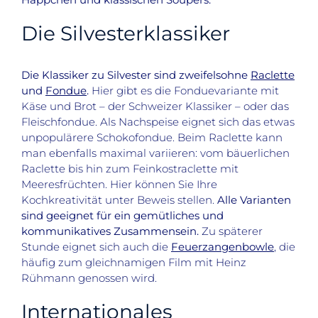
Die Silvesterklassiker
Die Klassiker zu Silvester sind zweifelsohne
Raclette
und
Fondue
.
Hier gibt es die Fonduevariante mit
Käse und Brot – der Schweizer Klassiker – oder das
Fleischfondue. Als Nachspeise eignet sich das etwas
unpopulärere Schokofondue. Beim Raclette kann
man ebenfalls maximal variieren: vom bäuerlichen
Raclette bis hin zum Feinkostraclette mit
Meeresfrüchten. Hier können Sie Ihre
Kochkreativität unter Beweis stellen.
Alle Varianten
sind geeignet für ein gemütliches und
kommunikatives Zusammensein.
Zu späterer
Stunde eignet sich auch die
Feuerzangenbowle
, die
häufig zum gleichnamigen Film mit Heinz
Rühmann genossen wird.
Internationales