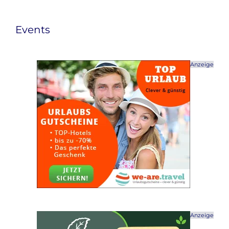
Events
Anzeige
Anzeige