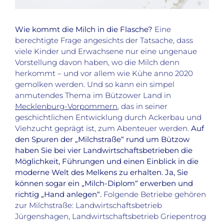
Wie kommt die Milch in die Flasche?
Eine
berechtigte Frage angesichts der Tatsache, dass
viele Kinder und Erwachsene nur eine ungenaue
Vorstellung davon haben, wo die Milch denn
herkommt – und vor allem wie Kühe anno 2020
gemolken werden. Und so kann ein simpel
anmutendes Thema im Bützower Land in
Mecklenburg-Vorpommern
, das in seiner
geschichtlichen Entwicklung durch Ackerbau und
Viehzucht geprägt ist, zum Abenteuer werden.
Auf
den Spuren der „Milchstraße“ rund um Bützow
haben Sie bei vier Landwirtschaftsbetrieben die
Möglichkeit, Führungen und einen Einblick in die
moderne Welt des Melkens zu erhalten. Ja, Sie
können sogar ein „Milch-Diplom“ erwerben
und
richtig „Hand anlegen“.
Folgende Betriebe gehören
zur Milchstraße: Landwirtschaftsbetrieb
Jürgenshagen, Landwirtschaftsbetrieb Griepentrog