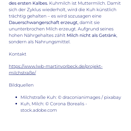
des ersten Kalbes.
Kuhmilch ist Muttermilch. Damit
sich der Zyklus wiederholt, wird die Kuh künstlich
trächtig gehalten – es wird sozusagen eine
Dauerschwangerschaft erzeugt,
damit sie
ununterbrochen Milch erzeugt.
Aufgrund
seines
hohen Nährgehaltes zählt
Milch nicht als Getränk
,
sondern als Nahrungsmittel.
Kontakt
https://www.lwb-martinvorbeck.de/projekt-
milchstraße/
Bildquellen
Milchstraße Kuh: © draconianimages / pixabay
Kuh, Milch: © Corona Borealis -
stock.adobe.com