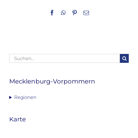
Facebook
WhatsApp
Pinterest
E-
Mail
Suche
nach:
Mecklenburg-Vorpommern
Regionen
Karte