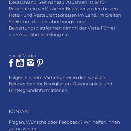
Folgen Sie dem Varta-Führer in den sozialen
Netzwerken für Neuigkeiten, Gewinnspiele und
Hintergrundinformationen.
KONTAKT
Fragen, Wünsche oder Feedback? Wir helfen Ihnen
gerne weiter.
VARTA-Führer GmbH
Marco-Polo-Straße 1
D-73760 Ostfildern-Kemnat
Telefon: +49 711 4502 182
Fax: +49 711 4502 185
info@varta-guide.de