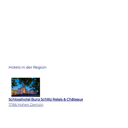
Hotels in der Region
Schlosshotel Burg Schlitz Relais & Châteaux
17166 Hohen Demzin