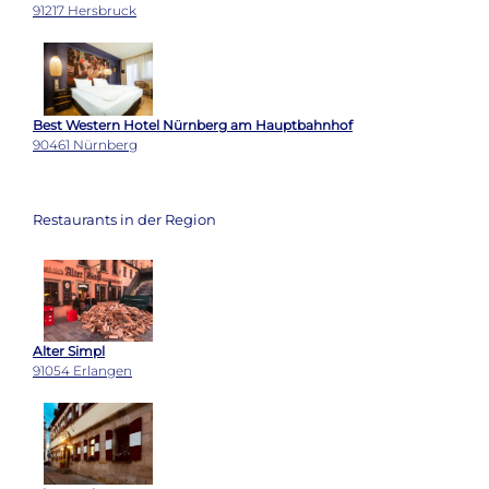
91217 Hersbruck
Best Western Hotel Nürnberg am Hauptbahnhof
90461 Nürnberg
Restaurants in der Region
Alter Simpl
91054 Erlangen