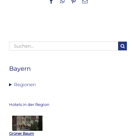
Facebook
WhatsApp
Pinterest
E-
Mail
Suche
nach:
Bayern
Regionen
Hotels in der Region
Grüner Baum