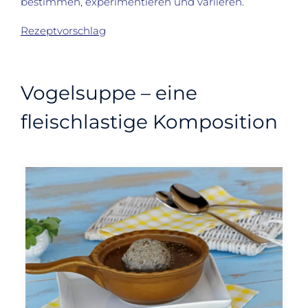
bestimmen, experimentieren und variieren.
Rezeptvorschlag
Vogelsuppe – eine
fleischlastige Komposition