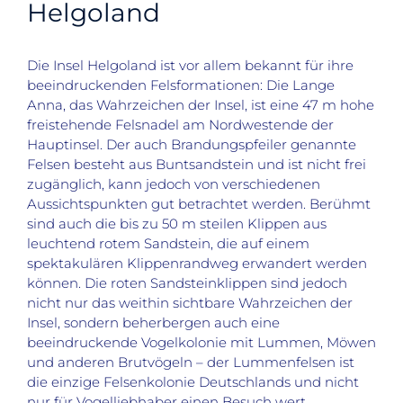
Helgoland
Die Insel Helgoland ist vor allem bekannt für ihre
beeindruckenden Felsformationen: Die Lange
Anna, das Wahrzeichen der Insel, ist eine 47 m hohe
freistehende Felsnadel am Nordwestende der
Hauptinsel
. Der auch Brandungspfeiler genannte
Felsen besteht aus Buntsandstein und ist nicht frei
zugänglich, kann jedoch von verschiedenen
Aussichtspunkten gut betrachtet werden.
Berühmt
sind auch die bis zu 50 m steilen Klippen
aus
leuchtend rotem Sandstein, die auf einem
spektakulären Klippenrandweg erwandert werden
können.
Die roten Sandsteinklippen sind jedoch
nicht nur das weithin sichtbare Wahrzeichen der
Insel, sondern beherbergen auch eine
beeindruckende Vogelkolonie mit Lummen, Möwen
und anderen Brutvögeln – der Lummenfelsen
ist
die einzige Felsenkolonie Deutschlands und nicht
nur für Vogelliebhaber einen Besuch wert.