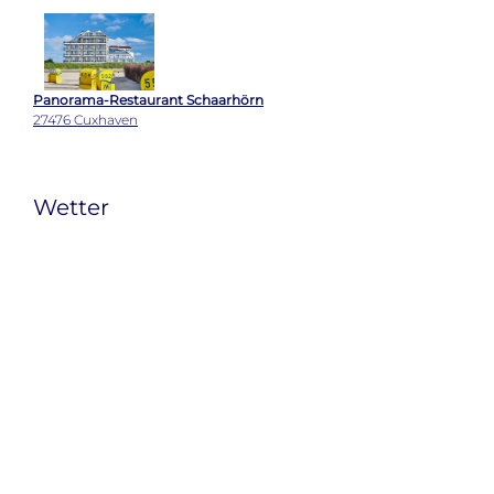
Panorama-Restaurant Schaarhörn
27476 Cuxhaven
Wetter