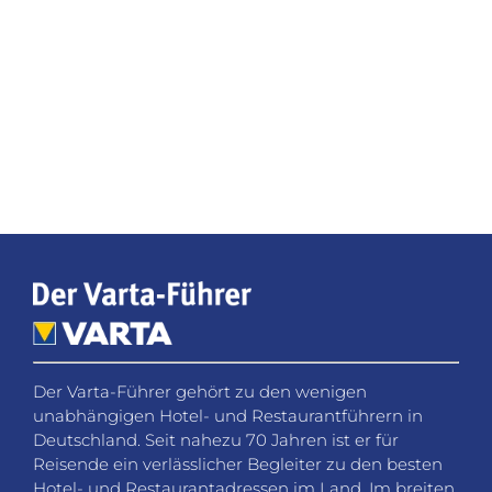
Der Varta-Führer gehört zu den wenigen
unabhängigen Hotel- und Restaurantführern in
Deutschland. Seit nahezu 70 Jahren ist er für
Reisende ein verlässlicher Begleiter zu den besten
Hotel- und Restaurantadressen im Land. Im breiten
Spektrum der Reisebuchungs- und
Bewertungsplattformen nimmt der Varta-Führer
eine Ausnahmestellung ein.