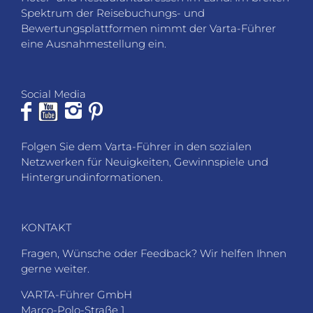
Social Media
Folgen Sie dem Varta-Führer in den sozialen
Netzwerken für Neuigkeiten, Gewinnspiele und
Hintergrundinformationen.
KONTAKT
Fragen, Wünsche oder Feedback? Wir helfen Ihnen
gerne weiter.
VARTA-Führer GmbH
Marco-Polo-Straße 1
D-73760 Ostfildern-Kemnat
Telefon: +49 711 4502 182
Fax: +49 711 4502 185