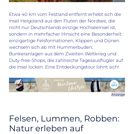
Etwa 40 km vom Festland entfernt erhebt sich die
Insel Helgoland aus den Fluten der Nordsee, die
nicht nur Deutschlands einzige Hochseeinsel ist,
sondern in mehrfacher Hinsicht ein
e Besonderheit:
einzigartige Felsformationen
, Klippen
und Dünen
wechseln sich ab mit Hummerbuden,
Bunkeranlagen aus dem Zweiten Weltkrieg und
Duty-free-Shops, die zahlreiche Tagesausflügler auf
die Insel locken.
Eine Entdeckungstour lohnt sich!
Anzeige
Felsen, Lummen
, Robben
:
Natur erleben auf