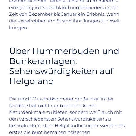
können sich den Tieren auf bis zu 30 m nähern
–
einzigartig in Deutschland und besonders in der
Zeit von Dezember bis Januar ein Erlebnis, wenn
die Kegelrobben am Strand ihre Jungen zur Welt
bringen.
Über Hummerbuden und
Bunkeranlagen:
Sehenswürdigkeiten auf
Helgoland
Die rund 1 Quadratkilometer
große Insel in der
Nordsee hat nicht nur beeindruckende
Naturdenkmale zu bieten, sondern weiß auch mit
den verschiedensten Sehenswürdigkeiten zu
beeindrucken:
dem Helgolandbesucher werden als
erstes die bunt bemalten hölzernen