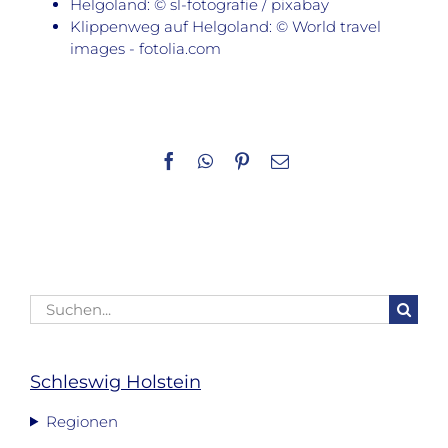
Helgoland: © sl-fotografie / pixabay
Klippenweg auf Helgoland: © World travel
images - fotolia.com
Facebook
WhatsApp
Pinterest
E-
Mail
Suche
nach:
Schleswig Holstein
Regionen