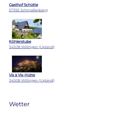
Vis à Vis-Hütte
34508 Willingen (Upland)
Wetter