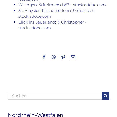
Willingen: © freimensch87 - stock.adobe.com
St.-Aloysius-Kirche Iserlohn: © malesch -
stock.adobe.com
Blick ins Sauerland: © Christopher -
stock.adobe.com
Facebook
WhatsApp
Pinterest
E-
Mail
Suche
nach:
Nordrhein-Westfalen