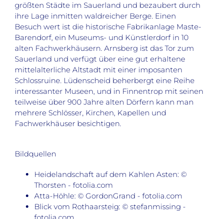
größten Städte im Sauerland und bezaubert durch
ihre Lage inmitten waldreicher Berge. Einen
Besuch wert ist die historische Fabrikanlage Maste-
Barendorf, ein Museums- und Künstlerdorf in 10
alten Fachwerkhäusern. Arnsberg ist das Tor zum
Sauerland und verfügt über eine gut erhaltene
mittelalterliche Altstadt mit einer imposanten
Schlossruine. Lüdenscheid beherbergt eine Reihe
interessanter Museen, und in Finnentrop mit seinen
teilweise über 900 Jahre alten Dörfern kann man
mehrere Schlösser, Kirchen, Kapellen und
Fachwerkhäuser besichtigen.
Bildquellen
Heidelandschaft auf dem Kahlen Asten: ©
Thorsten - fotolia.com
Atta-Höhle: © GordonGrand - fotolia.com
Blick vom Rothaarsteig: © stefanmissing -
fotolia.com