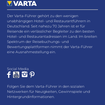
Spektrum der Reisebuchungs- und
Bewertungsplattformen nimmt der Varta-Führer
eine Ausnahmestellung ein.
Social Media
Folgen Sie dem Varta-Führer in den sozialen
Netzwerken für Neuigkeiten, Gewinnspiele und
Hintergrundinformationen.
KONTAKT
Fragen, Wünsche oder Feedback? Wir helfen Ihnen
gerne weiter.
VARTA-Führer GmbH
Marco-Polo-Straße 1