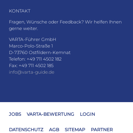
D-73760 Ostfildern-Kemnat
Telefon: +49 711 4502 182
Fax: +49 711 4502 185
info@varta-guide.de
JOBS
VARTA-BEWERTUNG
LOGIN
DATENSCHUTZ
AGB
SITEMAP
PARTNER
IMPRESSUM