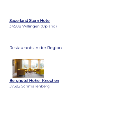
Restaurants in der Region
Berghotel Hoher Knochen
57392 Schmallenberg
Gasthof Schütte
57392 Schmallenberg
Köhlerstube
34508 Willingen (Upland)