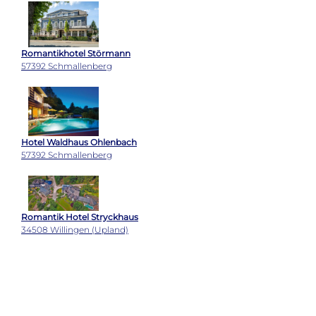
Romantikhotel Störmann
57392 Schmallenberg
Hotel Waldhaus Ohlenbach
57392 Schmallenberg
Romantik Hotel Stryckhaus
34508 Willingen (Upland)
Sauerland Stern Hotel
34508 Willingen (Upland)