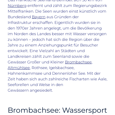
Nürnberg
entfernt und zählt zum Regierungsbezirk
Mittelfranken. Die Seen wurden einst künstlich vom
Bundesland
Bayern
aus Gründen der
Infrastruktur erschaffen. Eigentlich wurden sie in
den 1970er Jahren angelegt, um die Bevölkerung
im Norden des Landes besser mit Wasser versorgen
zu können – jedoch hat sich die Region über die
Jahre zu einem Anziehungspunkt für Besucher
entwickelt. Eine Vielzahl an Städten und
Landkreisen zählt zum Seenland sowie die
Gewässer Großer und Kleiner
Brombachsee
,
Altmühlsee
, Rothsee, Igelsbachsee,
Hahnenkammsee und Dennenloher See. Mit der
Zeit haben sich auch zahlreiche Fischarten wie Aale,
Seeforellen und Welse in den
Gewässern angesiedelt.
Brombachsee: Wassersport