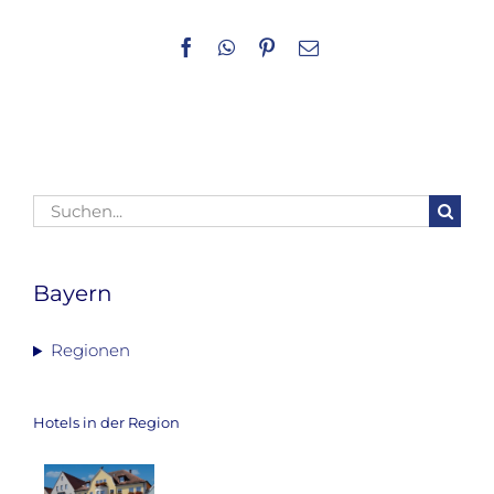
Facebook
WhatsApp
Pinterest
E-
Mail
Suche
nach:
Bayern
Regionen
Hotels in der Region