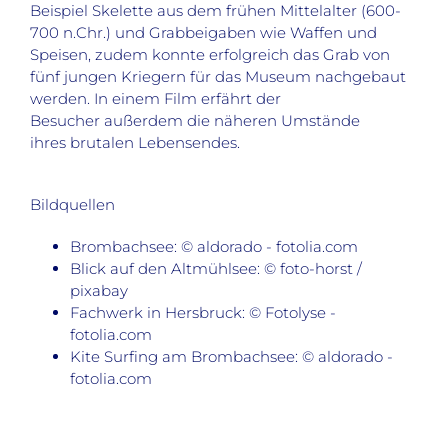
Beispiel Skelette aus dem frühen Mittelalter (600-
700 n.Chr.) und Grabbeigaben wie Waffen und
Speisen, zudem konnte erfolgreich das Grab von
fünf jungen Kriegern für das Museum nachgebaut
werden. In einem Film erfährt der
Besucher außerdem die näheren Umstände
ihres brutalen Lebensendes.
Bildquellen
Brombachsee: © aldorado - fotolia.com
Blick auf den Altmühlsee: © foto-horst /
pixabay
Fachwerk in Hersbruck: © Fotolyse -
fotolia.com
Kite Surfing am Brombachsee: © aldorado -
fotolia.com