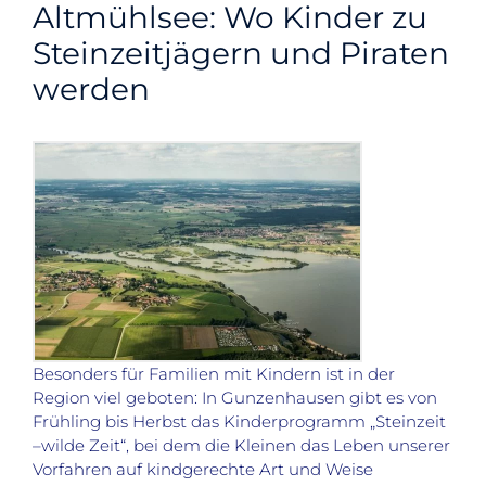
Altmühlsee: Wo Kinder zu
Steinzeitjägern und Piraten
werden
Besonders für Familien mit Kindern ist in der
Region viel geboten: In Gunzenhausen gibt es von
Frühling bis Herbst das Kinderprogramm „Steinzeit
–wilde Zeit“, bei dem die Kleinen das Leben unserer
Vorfahren auf kindgerechte Art und Weise