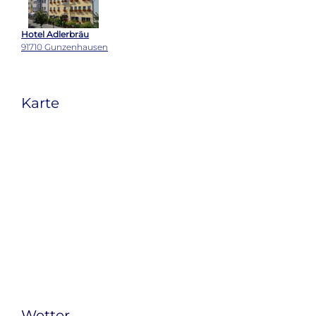
Hotel Adlerbräu
91710 Gunzenhausen
Karte
Wetter