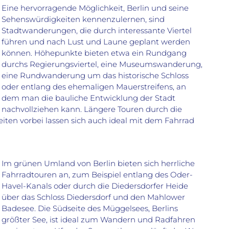
Eine hervorragende Möglichkeit, Berlin und seine
Sehenswürdigkeiten kennenzulernen, sind
Stadtwanderungen, die durch interessante Viertel
führen und nach Lust und Laune geplant werden
können. Höhepunkte bieten etwa ein Rundgang
durchs Regierungsviertel, eine Museumswanderung,
eine Rundwanderung um das historische Schloss
oder entlang des ehemaligen Mauerstreifens, an
dem man die bauliche Entwicklung der Stadt
nachvollziehen kann. Längere Touren durch die
ten vorbei lassen sich auch ideal mit dem Fahrrad
Im grünen Umland von Berlin bieten sich herrliche
Fahrradtouren an, zum Beispiel entlang des Oder-
Havel-Kanals oder durch die Diedersdorfer Heide
über das Schloss Diedersdorf und den Mahlower
Badesee. Die Südseite des Müggelsees, Berlins
größter See, ist ideal zum Wandern und Radfahren