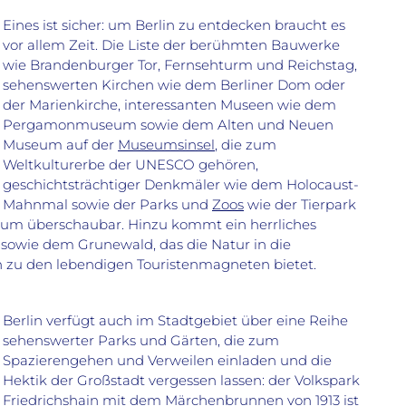
Eines ist sicher: um Berlin zu entdecken braucht es
vor allem Zeit. Die Liste der berühmten Bauwerke
wie Brandenburger Tor, Fernsehturm und Reichstag,
sehenswerten Kirchen wie dem Berliner Dom oder
der Marienkirche, interessanten Museen wie dem
Pergamonmuseum sowie dem Alten und Neuen
Museum auf der
Museumsinsel
, die zum
Weltkulturerbe der UNESCO gehören,
geschichtsträchtiger Denkmäler wie dem Holocaust-
Mahnmal sowie der Parks und
Zoos
wie der Tierpark
kaum überschaubar. Hinzu kommt ein herrliches
sowie dem Grunewald, das die Natur in die
h zu den lebendigen Touristenmagneten bietet.
Berlin verfügt auch im Stadtgebiet über eine Reihe
sehenswerter Parks und Gärten, die zum
Spazierengehen und Verweilen einladen und die
Hektik der Großstadt vergessen lassen: der Volkspark
Friedrichshain mit dem Märchenbrunnen von 1913 ist