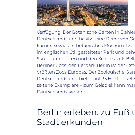
Verfügung. Der
Botanische Garten
in Dahle
Deutschlands und besitzt eine Reihe von 
Farnen sowie ein botanisches Museum. Der G
im englischen Stil gestalteter Park und be
Skulpturengarten und den Schlosspark Bellev
Berliner Zoos: der Tierpark Berlin ist der Os
größten Zoos Europas. Der Zoologische Garte
Deutschlands und bietet auf 35 Hektar weltw
seltene Exemplare – zum Beispiel kann ma
Deutschlands sehen.
Berlin erleben: zu Fuß
Stadt erkunden