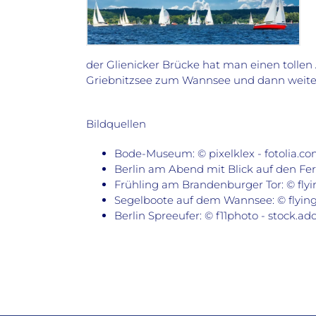
der Glienicker Brücke hat man einen tolle
Griebnitzsee zum Wannsee und dann weiter 
Bildquellen
Bode-Museum: © pixelklex - fotolia.c
Berlin am Abend mit Blick auf den F
Frühling am Brandenburger Tor: © flyin
Segelboote auf dem Wannsee: © flyinge
Berlin Spreeufer: © f11photo - stock.a