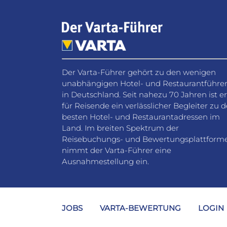
Der Varta-Führer gehört zu den wenigen
unabhängigen Hotel- und Restaurantführe
in Deutschland. Seit nahezu 70 Jahren ist er
für Reisende ein verlässlicher Begleiter zu 
besten Hotel- und Restaurantadressen im
Land. Im breiten Spektrum der
Reisebuchungs- und Bewertungsplattform
nimmt der Varta-Führer eine
Ausnahmestellung ein.
JOBS
VARTA-BEWERTUNG
LOGIN