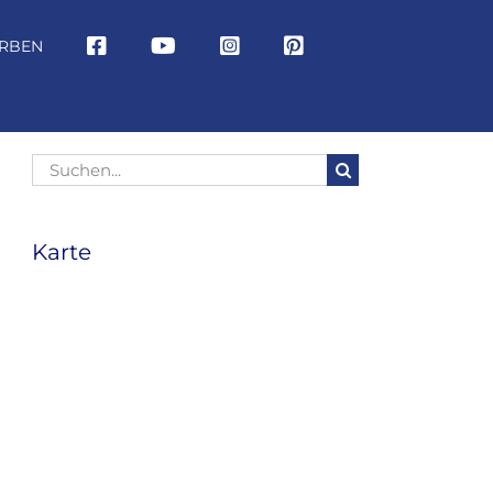
RBEN
Suche
nach:
Karte