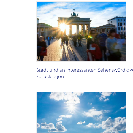
Stadt und an interessanten Sehenswürdigkei
zurücklegen.