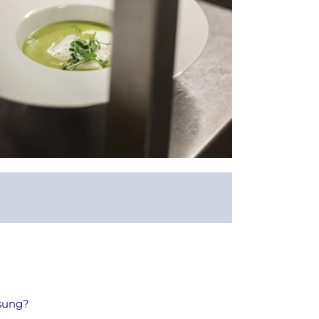
ssung?