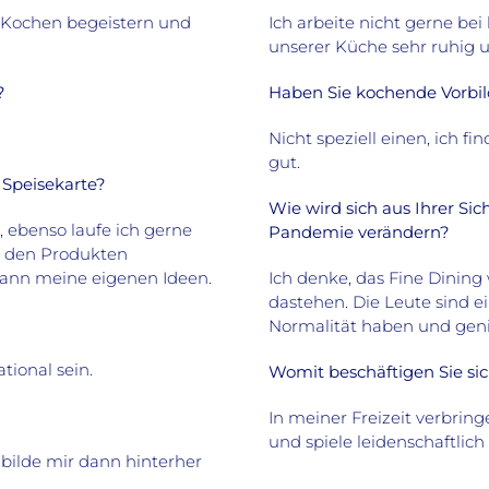
s Kochen begeistern und
Ich arbeite nicht gerne bei
unserer Küche sehr ruhig 
?
Haben Sie kochende Vorbil
Nicht speziell einen, ich 
gut.
e Speisekarte?
Wie wird sich aus Ihrer Si
, ebenso laufe ich gerne
Pandemie verändern?
 den Produkten
dann meine eigenen Ideen.
Ich denke, das Fine Dinin
dastehen. Die Leute sind ei
Normalität haben und geni
tional sein.
Womit beschäftigen Sie sich
In meiner Freizeit verbring
und spiele leidenschaftlich
 bilde mir dann hinterher