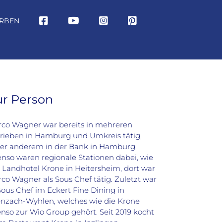
RBEN
ur Person
co Wagner war bereits in mehreren
rieben in Hamburg und Umkreis tätig,
er anderem in der Bank in Hamburg.
nso waren regionale Stationen dabei, wie
 Landhotel Krone in Heitersheim, dort war
co Wagner als Sous Chef tätig. Zuletzt war
Sous Chef im Eckert Fine Dining in
nzach-Wyhlen, welches wie die Krone
nso zur Wio Group gehört. Seit 2019 kocht