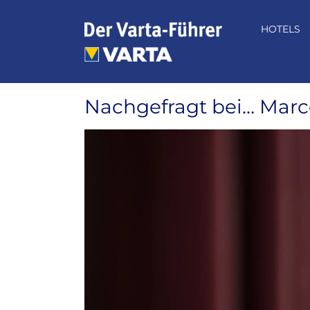
Zum
Inhalt
HOTELS
springen
Nachgefragt bei… Mar