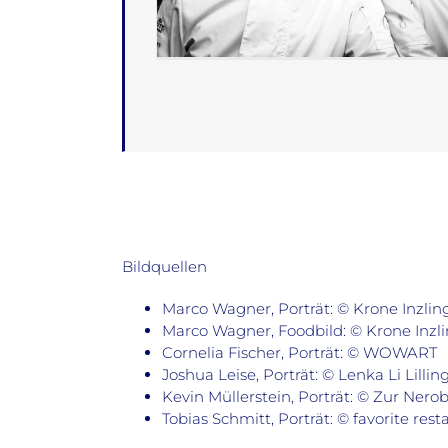
Bildquellen
Marco Wagner, Porträt: © Krone Inzlin
Marco Wagner, Foodbild: © Krone Inzl
Cornelia Fischer, Porträt: © WOWART
Joshua Leise, Porträt: © Lenka Li Lillin
Kevin Müllerstein, Porträt: © Zur Nero
Tobias Schmitt, Porträt: © favorite rest