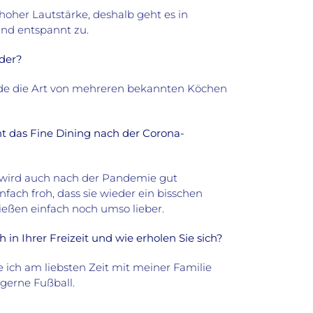
 hoher Lautstärke, deshalb geht es in
und entspannt zu.
der?
finde die Art von mehreren bekannten Köchen
cht das Fine Dining nach der Corona-
g wird auch nach der Pandemie gut
nfach froh, dass sie wieder ein bisschen
eßen einfach noch umso lieber.
 in Ihrer Freizeit und wie erholen Sie sich?
e ich am liebsten Zeit mit meiner Familie
 gerne Fußball.