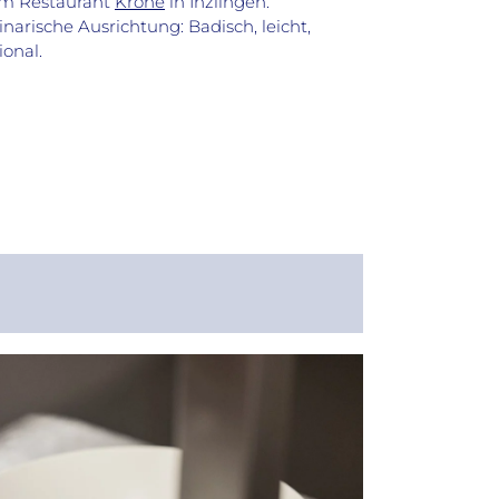
im Restaurant
Krone
in Inzlingen.
inarische Ausrichtung: Badisch, leicht,
ional.