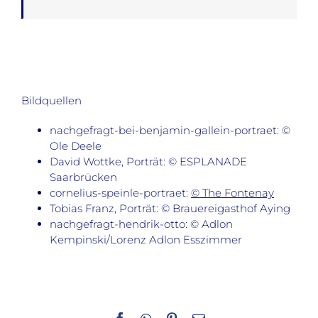
Bildquellen
nachgefragt-bei-benjamin-gallein-portraet: ©
Ole Deele
David Wottke, Porträt: © ESPLANADE
Saarbrücken
cornelius-speinle-portraet:
© The Fontenay
Tobias Franz, Porträt: © Brauereigasthof Aying
nachgefragt-hendrik-otto: © Adlon
Kempinski/Lorenz Adlon Esszimmer