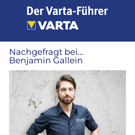
Zum
Inhalt
springen
Nachgefragt bei…
Benjamin Gallein