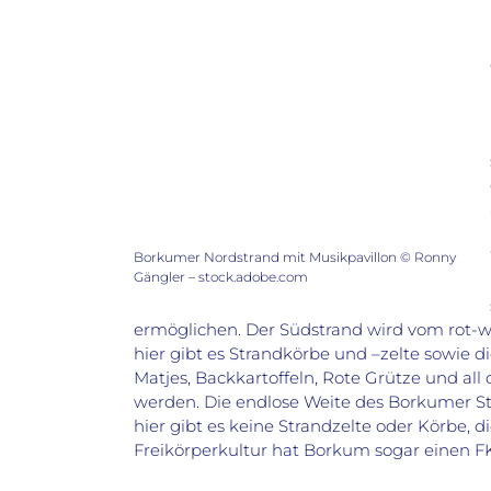
Borkumer Nordstrand mit Musikpavillon © Ronny
Gängler – stock.adobe.com
ermöglichen. Der Südstrand wird vom rot-we
hier gibt es Strandkörbe und –zelte sowie
Matjes, Backkartoffeln, Rote Grütze und all
werden. Die endlose Weite des Borkumer S
hier gibt es keine Strandzelte oder Körbe, 
Freikörperkultur hat Borkum sogar einen F