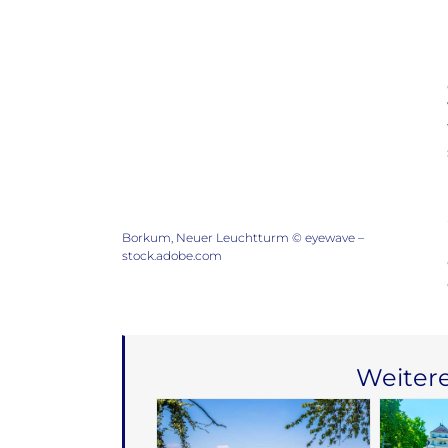
Borkum, Neuer Leuchtturm © eyewave –
stock.adobe.com
Weitere