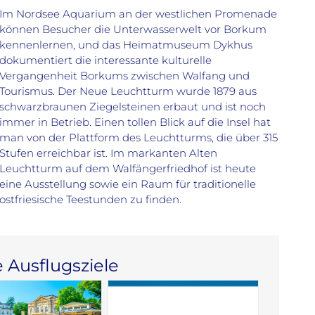
Im Nordsee Aquarium an der westlichen Promenade
können Besucher die Unterwasserwelt vor Borkum
kennenlernen, und das Heimatmuseum Dykhus
dokumentiert die interessante kulturelle
Vergangenheit Borkums zwischen Walfang und
Tourismus. Der Neue Leuchtturm wurde 1879 aus
schwarzbraunen Ziegelsteinen erbaut und ist noch
immer in Betrieb. Einen tollen Blick auf die Insel hat
man von der Plattform des Leuchtturms, die über 315
Stufen erreichbar ist. Im markanten Alten
Leuchtturm auf dem Walfängerfriedhof ist heute
eine Ausstellung sowie ein Raum für traditionelle
ostfriesische Teestunden zu finden.
 Ausflugsziele