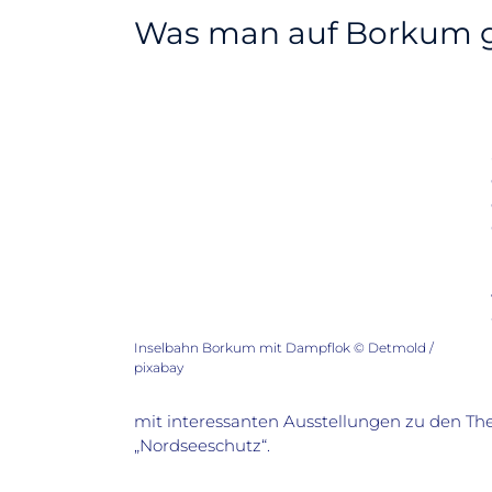
Was man auf Borkum 
Inselbahn Borkum mit Dampflok © Detmold /
pixabay
mit interessanten Ausstellungen zu den T
„Nordseeschutz“.