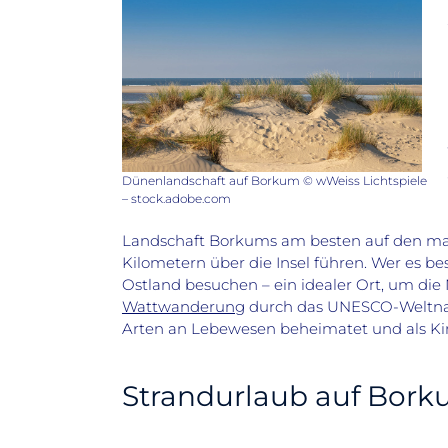
Dünenlandschaft auf Borkum © wWeiss Lichtspiele
– stock.adobe.com
Landschaft Borkums am besten auf den ma
Kilometern über die Insel führen. Wer es b
Ostland besuchen – ein idealer Ort, um die
Wattwanderung
durch das UNESCO-Weltnat
Arten an Lebewesen beheimatet und als Kin
Strandurlaub auf Bor