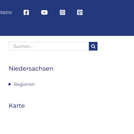
RBEN
Suche
nach:
Niedersachsen
Regionen
Karte