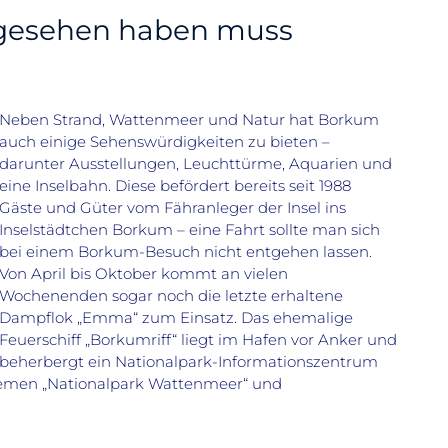
gesehen haben muss
Neben Strand, Wattenmeer und Natur hat Borkum
auch einige Sehenswürdigkeiten zu bieten –
darunter Ausstellungen, Leuchttürme, Aquarien und
eine Inselbahn. Diese befördert bereits seit 1988
Gäste und Güter vom Fähranleger der Insel ins
Inselstädtchen Borkum – eine Fahrt sollte man sich
bei einem Borkum-Besuch nicht entgehen lassen.
Von April bis Oktober kommt an vielen
Wochenenden sogar noch die letzte erhaltene
Dampflok „Emma“ zum Einsatz. Das ehemalige
Feuerschiff „Borkumriff“ liegt im Hafen vor Anker und
beherbergt ein Nationalpark-Informationszentrum
hemen „Nationalpark Wattenmeer“ und