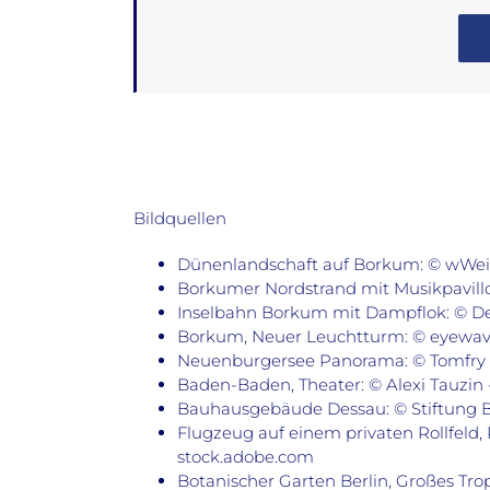
Bildquellen
Dünenlandschaft auf Borkum: © wWeiss
Borkumer Nordstrand mit Musikpavill
Inselbahn Borkum mit Dampflok: © De
Borkum, Neuer Leuchtturm: © eyewav
Neuenburgersee Panorama: © Tomfry -
Baden-Baden, Theater: © Alexi Tauzin -
Bauhausgebäude Dessau: © Stiftung B
Flugzeug auf einem privaten Rollfeld
stock.adobe.com
Botanischer Garten Berlin, Großes Tro