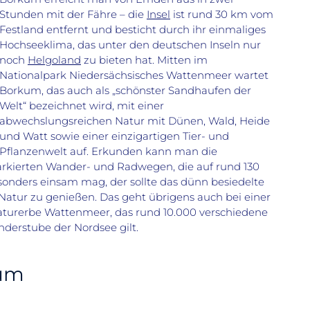
Stunden mit der Fähre – die
Insel
ist rund 30 km vom
Festland entfernt und besticht durch ihr einmaliges
Hochseeklima, das unter den deutschen Inseln nur
noch
Helgoland
zu bieten hat. Mitten im
Nationalpark Niedersächsisches Wattenmeer wartet
Borkum, das auch als „schönster Sandhaufen der
Welt“ bezeichnet wird, mit einer
abwechslungsreichen Natur mit Dünen, Wald, Heide
und Watt sowie einer einzigartigen Tier- und
Pflanzenwelt auf. Erkunden kann man die
rkierten Wander- und Radwegen, die auf rund 130
esonders einsam mag, der sollte das dünn besiedelte
 Natur zu genießen. Das geht übrigens auch bei einer
urerbe Wattenmeer, das rund 10.000 verschiedene
derstube der Nordsee gilt.
kum