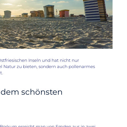
stfriesischen Inseln und hat nicht nur
l Natur zu bieten, sondern auch pollenarmes
t.
 dem schönsten
Borkum erreicht man von Emden aus in zwei