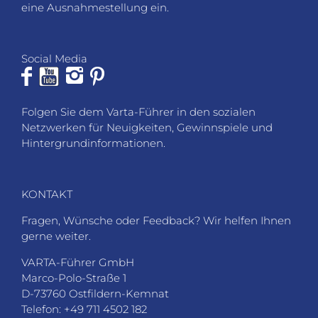
D-73760 Ostfildern-Kemnat
Telefon: +49 711 4502 182
Fax: +49 711 4502 185
info@varta-guide.de
JOBS
VARTA-BEWERTUNG
LOGIN
DATENSCHUTZ
AGB
SITEMAP
PARTNER
IMPRESSUM