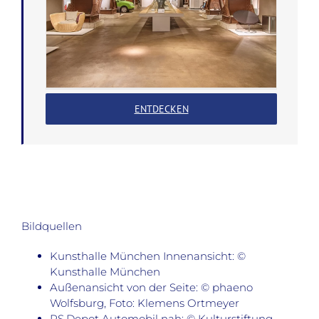
ENTDECKEN
Bildquellen
Kunsthalle München Innenansicht: ©
Kunsthalle München
Außenansicht von der Seite: © phaeno
Wolfsburg, Foto: Klemens Ortmeyer
PS.Depot Automobil nah: © Kulturstiftung