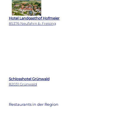
Schlosshotel Grünwald
82031 Grünwald
Restaurants in der Region
Pusser's New York Bar
80331 München
Hotel Landgasthof Hofmeier
85376 Neufahrn b. Freising