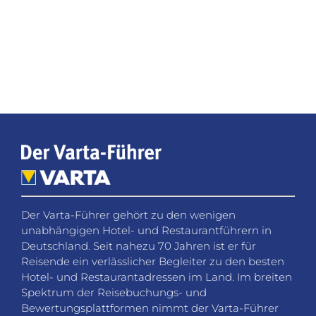
Spektrum der Reisebuchungs- und
Bewertungsplattformen nimmt der Varta-Führer
eine Ausnahmestellung ein.
Social Media
Folgen Sie dem Varta-Führer in den sozialen
Netzwerken für Neuigkeiten, Gewinnspiele und
Hintergrundinformationen.
KONTAKT
Fragen, Wünsche oder Feedback? Wir helfen Ihnen
gerne weiter.
VARTA-Führer GmbH
Marco-Polo-Straße 1