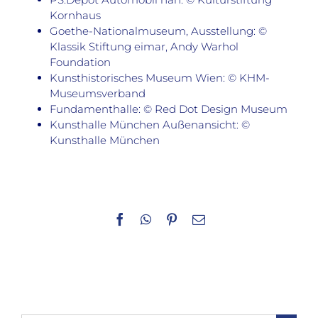
Kornhaus
Goethe-Nationalmuseum, Ausstellung: ©
Klassik Stiftung eimar, Andy Warhol
Foundation
Kunsthistorisches Museum Wien: © KHM-
Museumsverband
Fundamenthalle: © Red Dot Design Museum
Kunsthalle München Außenansicht: ©
Kunsthalle München
Facebook
WhatsApp
Pinterest
E-
Mail