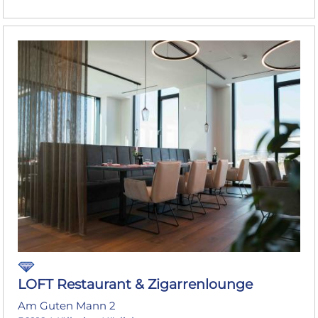
LOFT Restaurant & Zigarrenlounge
Am Guten Mann 2