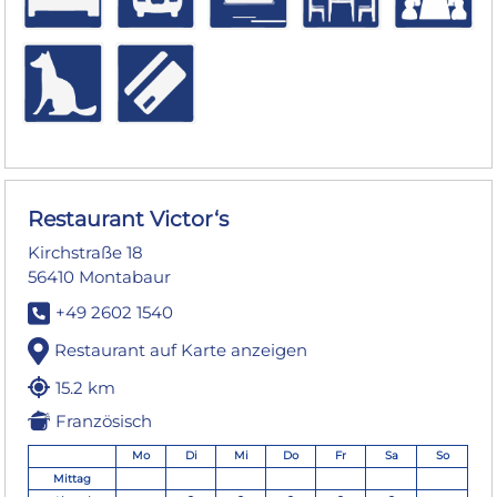
Restaurant Victor‘s
Kirchstraße 18
56410 Montabaur
+49 2602 1540
Restaurant auf Karte anzeigen
15.2 km
Französisch
Mo
Di
Mi
Do
Fr
Sa
So
Mittag