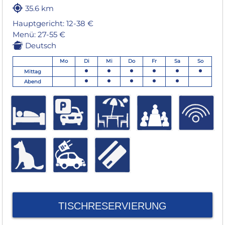
35.6 km
Hauptgericht: 12-38 €
Menü: 27-55 €
Deutsch
Mo
Di
Mi
Do
Fr
Sa
So
Mittag
Abend
TISCHRESERVIERUNG