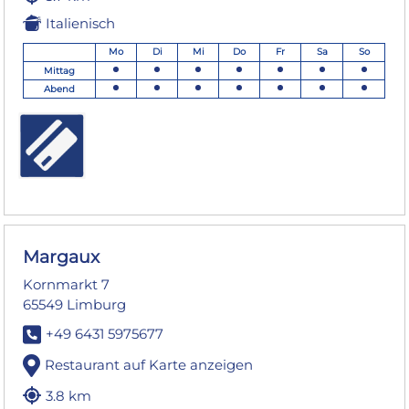
Italienisch
Mo
Di
Mi
Do
Fr
Sa
So
Mittag
Abend
Margaux
Kornmarkt 7
65549 Limburg
+49 6431 5975677
Restaurant auf Karte anzeigen
3.8 km