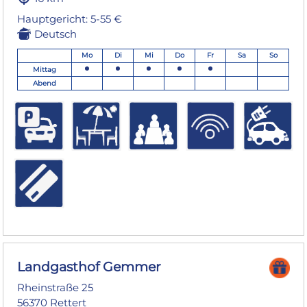
Hauptgericht: 5-55 €
Deutsch
Mo
Di
Mi
Do
Fr
Sa
So
Mittag
Abend
Landgasthof Gemmer
Rheinstraße 25
56370 Rettert