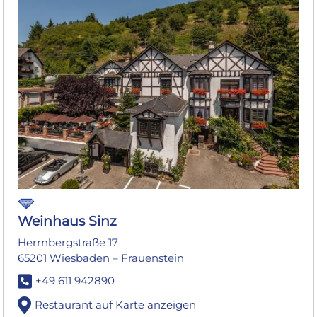
Weinhaus Sinz
Herrnbergstraße 17
65201 Wiesbaden – Frauenstein
+49 611 942890
Restaurant auf Karte anzeigen