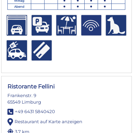
Mittag
Abend
Ristorante Fellini
Frankenstr. 9
65549 Limburg
+49 6431 5840420
Restaurant auf Karte anzeigen
3.7 km