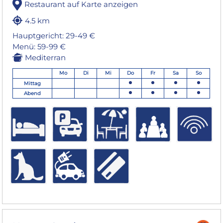
Restaurant auf Karte anzeigen
4.5 km
Hauptgericht: 29-49 €
Menü: 59-99 €
Mediterran
Mo
Di
Mi
Do
Fr
Sa
So
Mittag
Abend