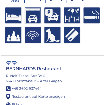
Abend
BERNHARDS Restaurant
Rudolf-Diesel-Straße 6
56410 Montabaur – Alter Galgen
+49 2602 937444
Restaurant auf Karte anzeigen
16 km