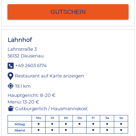
GUTSCHEIN
Lahnhof
Lahnstraße 3
56132 Dausenau
+49 2603 6174
Restaurant auf Karte anzeigen
19.1 km
Hauptgericht: 8-20 €
Menü: 13-20 €
Gutbürgerlich / Hausmannskost
Mo
Di
Mi
Do
Fr
Sa
So
Mittag
Abend