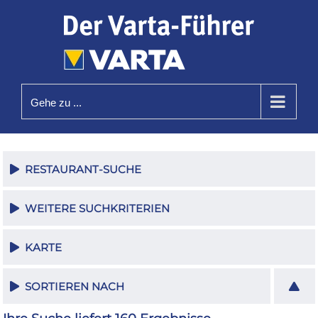
Zum
Inhalt
springen
Gehe zu ...
RESTAURANT-SUCHE
WEITERE SUCHKRITERIEN
KARTE
SORTIEREN NACH