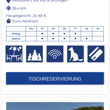
Restaurant auf Karte anzeigen
35.4 km
Hauptgericht: 26-65 €
Euro-Asiatisch
Mo
Di
Mi
Do
Fr
Sa
So
Mittag
Abend
TISCHRESERVIERUNG