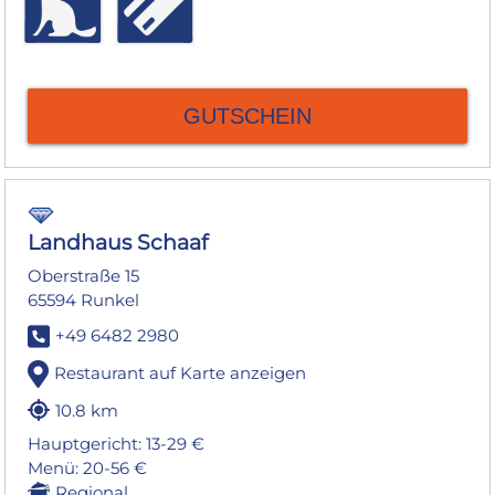
GUTSCHEIN
Landhaus Schaaf
Oberstraße 15
65594 Runkel
+49 6482 2980
Restaurant auf Karte anzeigen
10.8 km
Hauptgericht: 13-29 €
Menü: 20-56 €
Regional