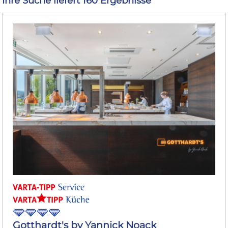
Ihre Suche liefert 160 Ergebnisse
Gotthardt's by Yannick Noack