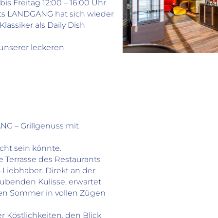
is Freitag 12:00 – 16:00 Uhr
ts LANDGANG hat sich wieder
assiker als Daily Dish
 unserer leckeren
G – Grillgenuss mit
ht sein könnte.
 Terrasse des Restaurants
Liebhaber. Direkt an der
benden Kulisse, erwartet
 den Sommer in vollen Zügen
r Köstlichkeiten, den Blick