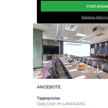
Dienstag
12:00 – 16:30 Uhr
18:00 – 21:30 Uhr
Inhalt entsp
Mittwoch
12:00 – 16:30 Uhr
18:00 – 21:30 Uhr
Weitere Inform
Donnerstag
12:00 – 16:30 Uhr
18:00 – 21:30 Uhr
Freitag
12:00 – 16:30 Uhr
18:00 – 21:30 Uhr
Samstag
12:00 – 16:30 Uhr
ANGEBOTE
Tagespreise
Daily Dish im LANDGANG