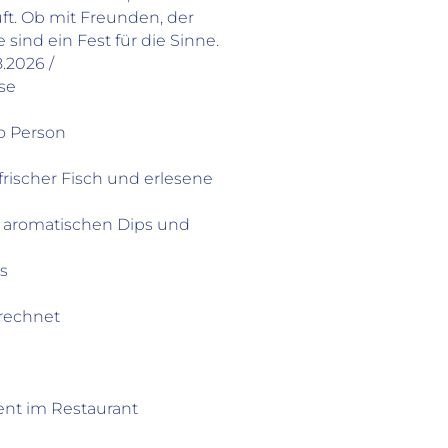
ft. Ob mit Freunden, der
sind ein Fest für die Sinne.
8.2026 /
se
ro Person
frischer Fisch und erlesene
, aromatischen Dips und
ss
rechnet
ent im Restaurant