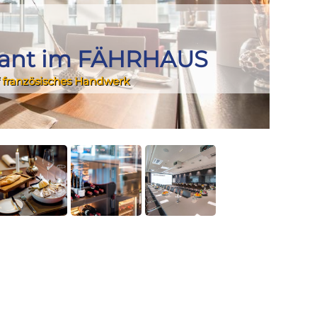
rant im FÄHRHAUS
f französisches Handwerk