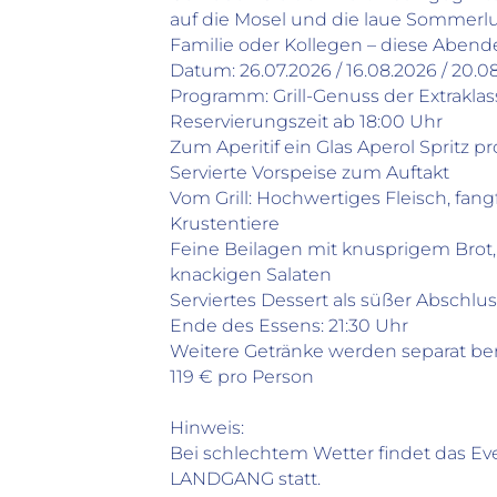
auf die Mosel und die laue Sommerlu
Familie oder Kollegen – diese Abende 
Datum: 26.07.2026 / 16.08.2026 / 20.0
Programm: Grill-Genuss der Extraklas
Reservierungszeit ab 18:00 Uhr
Zum Aperitif ein Glas Aperol Spritz p
Servierte Vorspeise zum Auftakt
Vom Grill: Hochwertiges Fleisch, fang
Krustentiere
Feine Beilagen mit knusprigem Brot
knackigen Salaten
Serviertes Dessert als süßer Abschlu
Ende des Essens: 21:30 Uhr
Weitere Getränke werden separat be
119 € pro Person
Hinweis:
Bei schlechtem Wetter findet das Ev
LANDGANG statt.