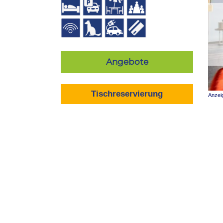
Angebote
Tischreservierung
Anzei
Was bietet das Landgang – das Resta