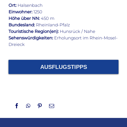
Ort:
Halsenbach
Einwohner:
1250
Höhe über NN:
450 m
Bundesland:
Rheinland-Pfalz
Touristische Region(en):
Hunsrück / Nahe
Sehenswürdigkeiten:
Erholungsort im Rhein-Mosel-
Dreieck
AUSFLUGSTIPPS
Facebook
WhatsApp
Pinterest
Email