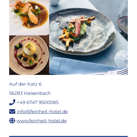
Auf der Katz 6
56283 Halsenbach
+49 6747 9500085
info@feinheit-hotel.de
www.feinheit-hotel.de