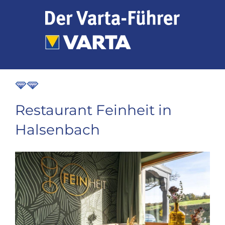
Zum
Inhalt
springen
Restaurant Feinheit in
Halsenbach