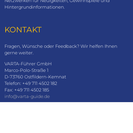
Netzwerken für Neuigkeiten, Gewinnspiele und
Hintergrundinformationen.
KONTAKT
Fragen, Wünsche oder Feedback? Wir helfen Ihnen
gerne weiter.
VARTA-Führer GmbH
Marco-Polo-Straße 1
D-73760 Ostfildern-Kemnat
Telefon: +49 711 4502 182
Fax: +49 711 4502 185
info@varta-guide.de