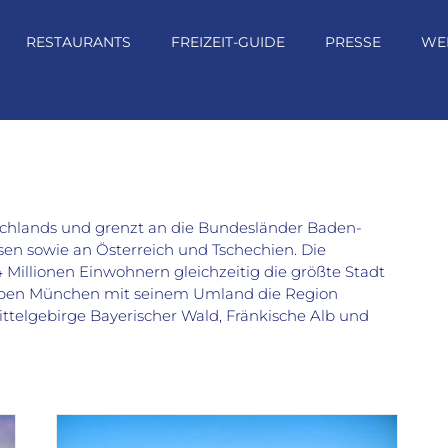
RESTAURANTS
FREIZEIT-GUIDE
PRESSE
WE
schlands und grenzt an die Bundesländer Baden-
n sowie an Österreich und Tschechien. Die
 Millionen Einwohnern gleichzeitig die größte Stadt
neben München mit seinem Umland die Region
ittelgebirge Bayerischer Wald, Fränkische Alb und