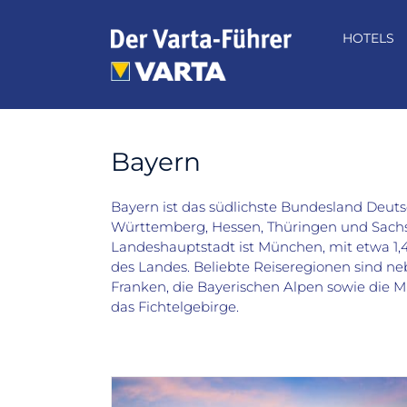
Zum
Inhalt
HOTELS
springen
Bayern
Bayern ist das südlichste Bundesland Deut
Württemberg, Hessen, Thüringen und Sachse
Landeshauptstadt ist München, mit etwa 1,4
des Landes. Beliebte Reiseregionen sind 
Franken, die Bayerischen Alpen sowie die M
das Fichtelgebirge.