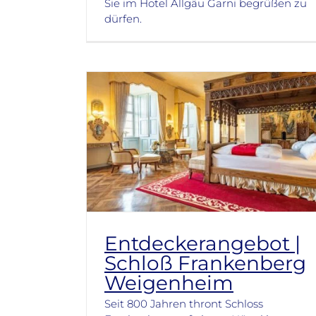
Sie im Hotel Allgäu Garni begrüßen zu
dürfen.
Entdeckerangebot |
Schloß Frankenberg
Weigenheim
Seit 800 Jahren thront Schloss