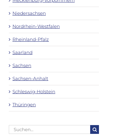
Mecklenburg-Vorpommern
Niedersachsen
Nordrhein-Westfalen
Rheinland-Pfalz
Saarland
Sachsen
Sachsen-Anhalt
Schleswig-Holstein
Thüringen
Suche
nach: