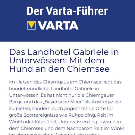
Zum
Inhalt
springen
Das Landhotel Gabriele in
Unterwössen: Mit dem
Hund an den Chiemsee
Im Herzen des Chiemgaus am Chiemsee liegt das
hundefreundliche Landhotel Gabriele in
Unterwössen. Es hat nicht nur die Chiemgauer
Berge und das „Bayerische Meer“ als Ausflugsziele
zu bieten, sondern auch angrenzende Orte für
große Sportereignisse wie Ruhpolding, Reit im
Winkl oder Kitzbühel. Unterwössen liegt zwischen
dem Chiemsee und dem Nachbarort Reit im Winkl
im oberbayerischen Achental, ein weites