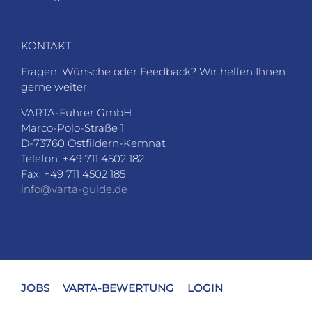
KONTAKT
Fragen, Wünsche oder Feedback? Wir helfen Ihnen
gerne weiter.
VARTA-Führer GmbH
Marco-Polo-Straße 1
D-73760 Ostfildern-Kemnat
Telefon: +49 711 4502 182
Fax: +49 711 4502 185
info@varta-guide.de
JOBS
VARTA-BEWERTUNG
LOGIN