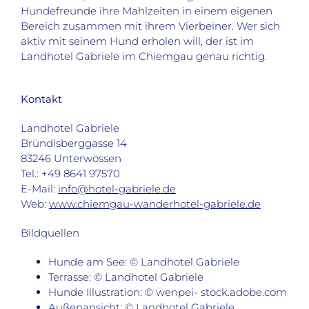
Hundefreunde ihre Mahlzeiten in einem eigenen
Bereich zusammen mit ihrem Vierbeiner. Wer sich
aktiv mit seinem Hund erholen will, der ist im
Landhotel Gabriele im Chiemgau genau richtig.
Kontakt
Landhotel Gabriele
Bründlsberggasse 14
83246 Unterwössen
Tel.: +49 8641 97570
E-Mail:
info@hotel-gabriele.de
Web:
www.chiemgau-wanderhotel-gabriele.de
Bildquellen
Hunde am See: © Landhotel Gabriele
Terrasse: © Landhotel Gabriele
Hunde Illustration: © wenpei- stock.adobe.com
Außenansicht: © Landhotel Gabriele