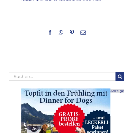
Facebook
WhatsApp
Pinterest
E-
Mail
Suche
nach:
Anzeige