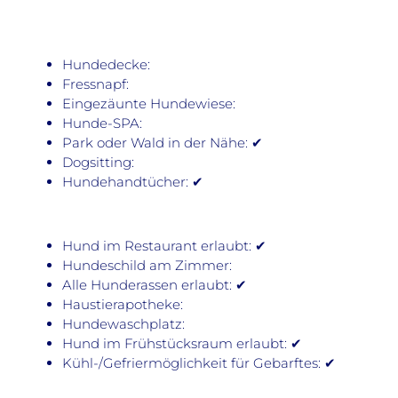
Hundedecke:
Fressnapf:
Eingezäunte Hundewiese:
Hunde-SPA:
Park oder Wald in der Nähe: ✔
Dogsitting:
Hundehandtücher: ✔
Hund im Restaurant erlaubt: ✔
Hundeschild am Zimmer:
Alle Hunderassen erlaubt: ✔
Haustierapotheke:
Hundewaschplatz:
Hund im Frühstücksraum erlaubt: ✔
Kühl-/Gefriermöglichkeit für Gebarftes: ✔