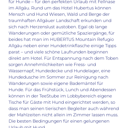
für Hunde – für den perfekten Urlaub mit Fellnase
im Allgäu. Rund um das Hotel Hubertus können
Mensch und Hund Wiesen, Wald und Berge der
traumhaften Allgäuer Landschaft erkunden und
sich nach Herzenslust austoben. Egal ob lange
Wanderungen oder gemütliche Spaziergänge, für
beides hat man im HUBERTUS Mountain Refugio
Allgäu neben einer Hundetrinkflasche einige Tipps
parat – und viele schöne Laufrunden beginnen
direkt am Hotel. Für Entspannung nach dem Toben
sorgen Annehmlichkeiten wie Fress- und
Wassernapf, Hundedecke und Hundelager, eine
Hundedusche im Sommer zur Reinigung nach
Wanderungen sowie eigene Bademäntel für
Hunde. Für das Frühstück, Lunch und Abendessen
können in der TeeStube im Lobbybereich eigene
Tische für Gäste mit Hund eingerichtet werden, so
dass man seinen tierischen Begleiter auch während
der Mahlzeiten nicht allein im Zimmer lassen muss.
Die besten Bedingungen für einen gelungenen
Urlaub mit Hund.