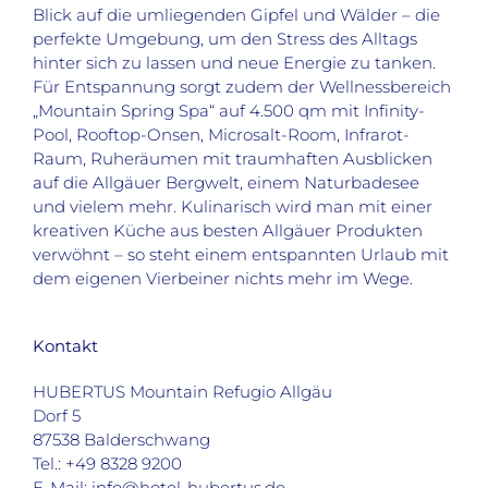
Blick auf die umliegenden Gipfel und Wälder – die
perfekte Umgebung, um den Stress des Alltags
hinter sich zu lassen und neue Energie zu tanken.
Für Entspannung sorgt zudem der Wellnessbereich
„Mountain Spring Spa“ auf 4.500 qm mit Infinity-
Pool, Rooftop-Onsen, Microsalt-Room, Infrarot-
Raum, Ruheräumen mit traumhaften Ausblicken
auf die Allgäuer Bergwelt, einem Naturbadesee
und vielem mehr. Kulinarisch wird man mit einer
kreativen Küche aus besten Allgäuer Produkten
verwöhnt – so steht einem entspannten Urlaub mit
dem eigenen Vierbeiner nichts mehr im Wege.
Kontakt
HUBERTUS Mountain Refugio Allgäu
Dorf 5
87538 Balderschwang
Tel.: +49 8328 9200
E-Mail:
info@hotel-hubertus.de