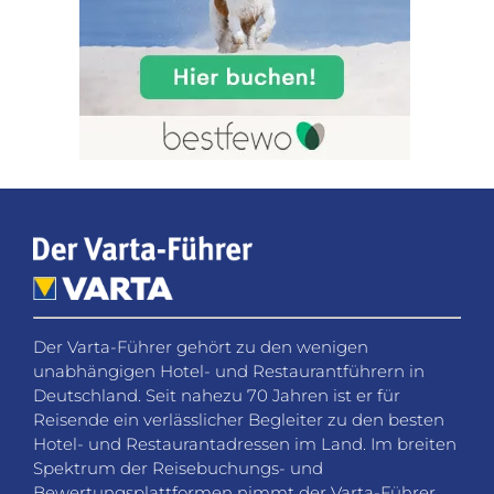
Der Varta-Führer gehört zu den wenigen
unabhängigen Hotel- und Restaurantführern in
Deutschland. Seit nahezu 70 Jahren ist er für
Reisende ein verlässlicher Begleiter zu den besten
Hotel- und Restaurantadressen im Land. Im breiten
Spektrum der Reisebuchungs- und
Bewertungsplattformen nimmt der Varta-Führer