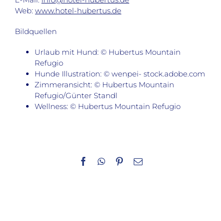
Web:
www.hotel-hubertus.de
Bildquellen
Urlaub mit Hund: © Hubertus Mountain
Refugio
Hunde Illustration: © wenpei- stock.adobe.com
Zimmeransicht: © Hubertus Mountain
Refugio/Günter Standl
Wellness: © Hubertus Mountain Refugio
Facebook
WhatsApp
Pinterest
E-
Mail