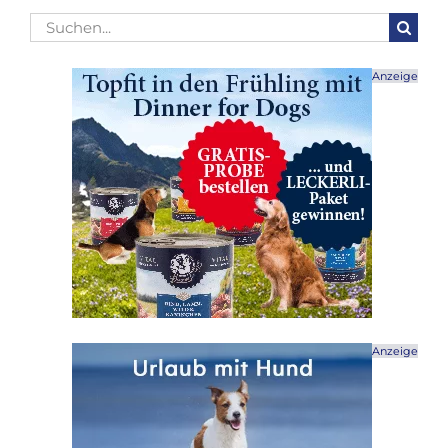
Suche
nach:
Anzeige
Anzeige