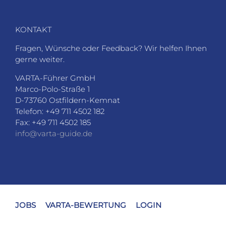
KONTAKT
Fragen, Wünsche oder Feedback? Wir helfen Ihnen
gerne weiter.
VARTA-Führer GmbH
Marco-Polo-Straße 1
D-73760 Ostfildern-Kemnat
Telefon: +49 711 4502 182
Fax: +49 711 4502 185
info@varta-guide.de
JOBS
VARTA-BEWERTUNG
LOGIN