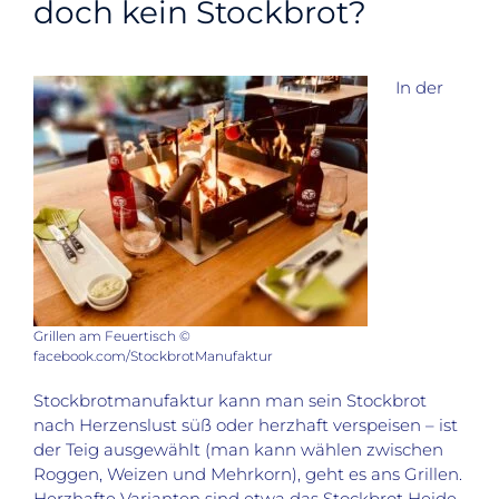
doch kein Stockbrot?
In der
Grillen am Feuertisch ©
facebook.com/StockbrotManufaktur
Stockbrotmanufaktur kann man sein Stockbrot
nach Herzenslust süß oder herzhaft verspeisen – ist
der Teig ausgewählt (man kann wählen zwischen
Roggen, Weizen und Mehrkorn), geht es ans Grillen.
Herzhafte Varianten sind etwa das Stockbrot Heide