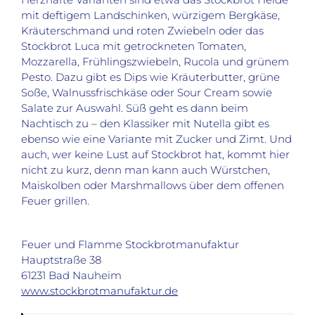
mit deftigem Landschinken, würzigem Bergkäse,
Kräuterschmand und roten Zwiebeln oder das
Stockbrot Luca mit getrockneten Tomaten,
Mozzarella, Frühlingszwiebeln, Rucola und grünem
Pesto. Dazu gibt es Dips wie Kräuterbutter, grüne
Soße, Walnussfrischkäse oder Sour Cream sowie
Salate zur Auswahl. Süß geht es dann beim
Nachtisch zu – den Klassiker mit Nutella gibt es
ebenso wie eine Variante mit Zucker und Zimt. Und
auch, wer keine Lust auf Stockbrot hat, kommt hier
nicht zu kurz, denn man kann auch Würstchen,
Maiskolben oder Marshmallows über dem offenen
Feuer grillen.
Feuer und Flamme Stockbrotmanufaktur
Hauptstraße 38
61231 Bad Nauheim
www.stockbrotmanufaktur.de