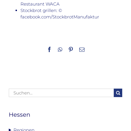
Restaurant WACA
Stockbrot grillen: ©
facebook.com/StockbrotManufaktur
Facebook
WhatsApp
Pinterest
E-
Mail
Suche
nach:
Hessen
Regionen