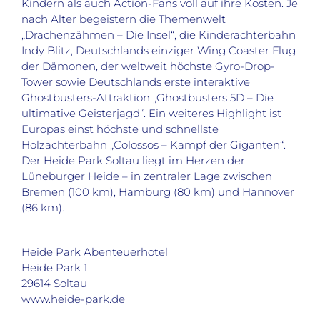
Kindern als auch Action-Fans voll auf ihre Kosten. Je
nach Alter begeistern die Themenwelt
„Drachenzähmen – Die Insel“, die Kinderachterbahn
Indy Blitz, Deutschlands einziger Wing Coaster Flug
der Dämonen, der weltweit höchste Gyro-Drop-
Tower sowie Deutschlands erste interaktive
Ghostbusters-Attraktion „Ghostbusters 5D – Die
ultimative Geisterjagd“. Ein weiteres Highlight ist
Europas einst höchste und schnellste
Holzachterbahn „Colossos – Kampf der Giganten“.
Der Heide Park Soltau liegt im Herzen der
Lüneburger Heide
– in zentraler Lage zwischen
Bremen (100 km), Hamburg (80 km) und Hannover
(86 km).
Heide Park Abenteuerhotel
Heide Park 1
29614 Soltau
www.heide-park.de