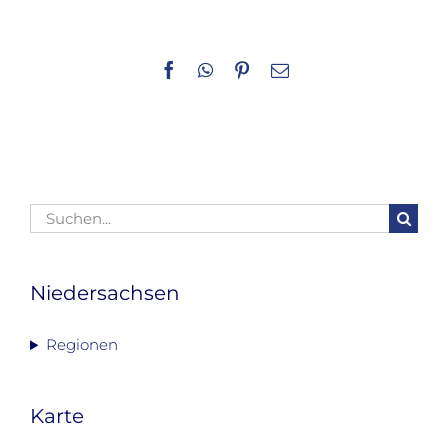
Facebook
WhatsApp
Pinterest
E-
Mail
Suche
nach:
Niedersachsen
Regionen
Karte