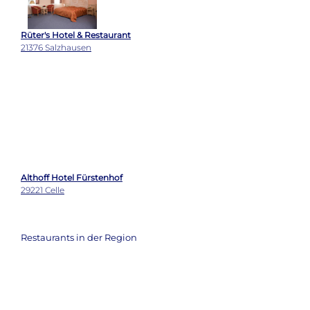
Rüter's Hotel & Restaurant
21376 Salzhausen
Althoff Hotel Fürstenhof
29221 Celle
Restaurants in der Region
Rüter's Hotel & Restaurant
21376 Salzhausen