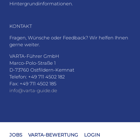
Fax: +49 711 4502 185
info@varta-guide.de
JOBS
VARTA-BEWERTUNG
LOGIN
DATENSCHUTZ
AGB
SITEMAP
PARTNER
IMPRESSUM