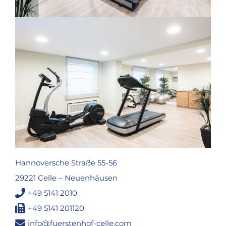
Hannoversche Straße 55-56
29221 Celle – Neuenhäusen
+49 5141 2010
+49 5141 201120
info@fuerstenhof-celle.com