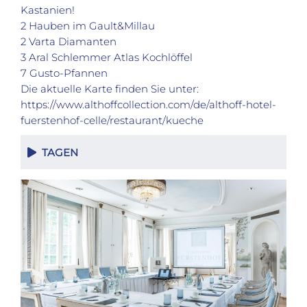
Kastanien!
2 Hauben im Gault&Millau
2 Varta Diamanten
3 Aral Schlemmer Atlas Kochlöffel
7 Gusto-Pfannen
Die aktuelle Karte finden Sie unter:
https://www.althoffcollection.com/de/althoff-hotel-
fuerstenhof-celle/restaurant/kueche
TAGEN