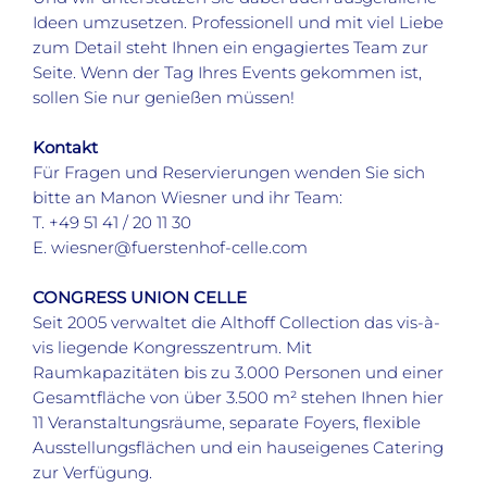
Ideen umzusetzen. Professionell und mit viel Liebe
zum Detail steht Ihnen ein engagiertes Team zur
Seite. Wenn der Tag Ihres Events gekommen ist,
sollen Sie nur genießen müssen!
Kontakt
Für Fragen und Reservierungen wenden Sie sich
bitte an Manon Wiesner und ihr Team:
T. +49 51 41 / 20 11 30
E. wiesner@fuerstenhof-celle.com
CONGRESS UNION CELLE
Seit 2005 verwaltet die Althoff Collection das vis-à-
vis liegende Kongresszentrum. Mit
Raumkapazitäten bis zu 3.000 Personen und einer
Gesamtfläche von über 3.500 m² stehen Ihnen hier
11 Veranstaltungsräume, separate Foyers, flexible
Ausstellungsflächen und ein hauseigenes Catering
zur Verfügung.