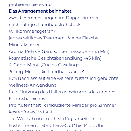
probieren Sie es aus!
Das Arrangement beinhaltet:
zwei Übernachtungen im Doppelzimmer
reichhaltiges Landhausfrühstück
Willkommensgetränk
jahreszeitliches Treatment & eine Flasche
Mineralwasser
Aroma Relax ~ Ganzkörpermassage ~ (45 Min)
kosmetische Gesichtsbehandlung (45 Min)
4-Gang-Menü ‚Cucina Casalinga‘
3Gang-Menü ‚Die Landhausküche‘
10% Nachlass auf eine weitere zusätzlich gebuchte
Wellness-Anwendung
freie Nutzung des Hallenschwimmbades und des
Fitnessbereiches
Pro Aufenthalt 1x inkludierte Minibar pro Zimmer
kostenfreies W-LAN
auf Wunsch und nach Verfügbarkeit einen
kostenfreien „Late Check-Out“ bis 14.00 Uhr