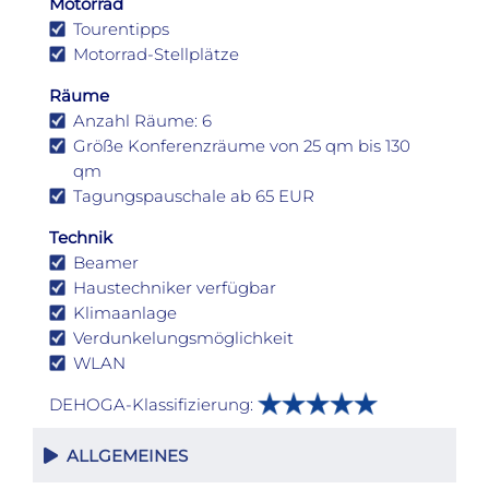
Motorrad
Tourentipps
Motorrad-Stellplätze
Räume
Anzahl Räume: 6
Größe Konferenzräume von 25 qm bis 130
qm
Tagungspauschale ab 65 EUR
Technik
Beamer
Haustechniker verfügbar
Klimaanlage
Verdunkelungsmöglichkeit
WLAN
DEHOGA-Klassifizierung:
ALLGEMEINES