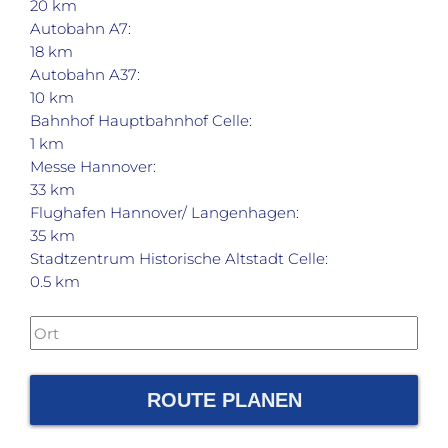
20 km
Autobahn A7:
18 km
Autobahn A37:
10 km
Bahnhof Hauptbahnhof Celle:
1 km
Messe Hannover:
33 km
Flughafen Hannover/ Langenhagen:
35 km
Stadtzentrum Historische Altstadt Celle:
0.5 km
ROUTE PLANEN