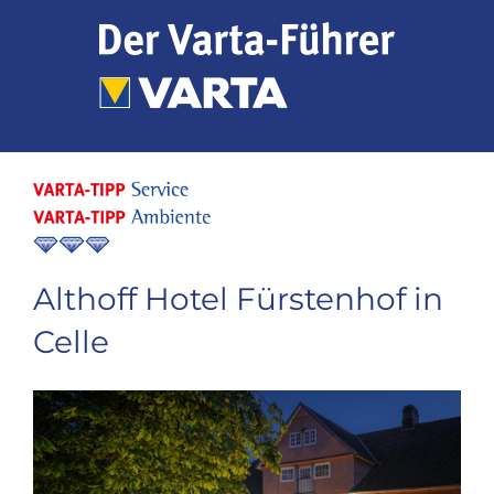
Zum
Inhalt
springen
Althoff Hotel Fürstenhof in
Celle