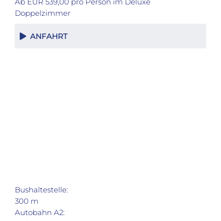
Ab EUR 539,00 pro Person im Deluxe
Doppelzimmer
ANFAHRT
Bushaltestelle:
300 m
Autobahn A2: