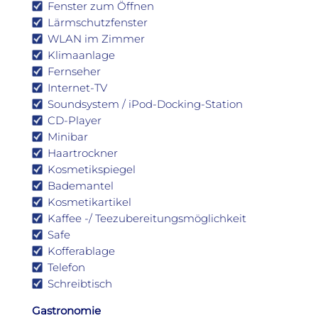
Fenster zum Öffnen
Lärmschutzfenster
WLAN im Zimmer
Klimaanlage
Fernseher
Internet-TV
Soundsystem / iPod-Docking-Station
CD-Player
Minibar
Haartrockner
Kosmetikspiegel
Bademantel
Kosmetikartikel
Kaffee -/ Teezubereitungsmöglichkeit
Safe
Kofferablage
Telefon
Schreibtisch
Gastronomie