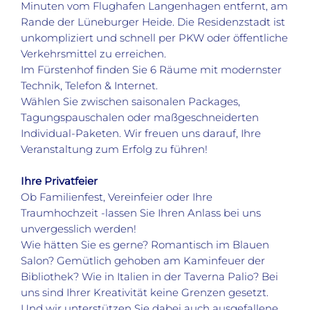
Minuten vom Flughafen Langenhagen entfernt, am
Rande der Lüneburger Heide. Die Residenzstadt ist
unkompliziert und schnell per PKW oder öffentliche
Verkehrsmittel zu erreichen.
Im Fürstenhof finden Sie 6 Räume mit modernster
Technik, Telefon & Internet.
Wählen Sie zwischen saisonalen Packages,
Tagungspauschalen oder maßgeschneiderten
Individual-Paketen. Wir freuen uns darauf, Ihre
Veranstaltung zum Erfolg zu führen!
Ihre Privatfeier
Ob Familienfest, Vereinfeier oder Ihre
Traumhochzeit -lassen Sie Ihren Anlass bei uns
unvergesslich werden!
Wie hätten Sie es gerne? Romantisch im Blauen
Salon? Gemütlich gehoben am Kaminfeuer der
Bibliothek? Wie in Italien in der Taverna Palio? Bei
uns sind Ihrer Kreativität keine Grenzen gesetzt.
Und wir unterstützen Sie dabei auch ausgefallene