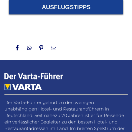
AUSFLUGSTIPPS
Facebook
WhatsApp
Pinterest
Email
Der Varta-Führer gehört zu den wenigen
unabhängigen Hotel- und Restaurantführern in
Deutschland. Seit nahezu 70 Jahren ist er für Reisende
ein verlässlicher Begleiter zu den besten Hotel- und
Restaurantadressen im Land. Im breiten Spektrum der