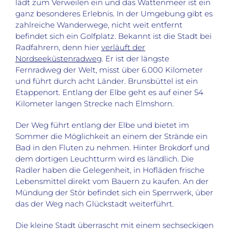
lädt zum Verweilen ein und das Wattenmeer ist ein
ganz besonderes Erlebnis. In der Umgebung gibt es
zahlreiche Wanderwege, nicht weit entfernt
befindet sich ein Golfplatz. Bekannt ist die Stadt bei
Radfahrern, denn hier
verläuft der
Nordseeküstenradweg
. Er ist der längste
Fernradweg der Welt, misst über 6.000 Kilometer
und führt durch acht Länder. Brunsbüttel ist ein
Etappenort. Entlang der Elbe geht es auf einer 54
Kilometer langen Strecke nach Elmshorn.
Der Weg führt entlang der Elbe und bietet im
Sommer die Möglichkeit an einem der Strände ein
Bad in den Fluten zu nehmen. Hinter Brokdorf und
dem dortigen Leuchtturm wird es ländlich. Die
Radler haben die Gelegenheit, in Hofläden frische
Lebensmittel direkt vom Bauern zu kaufen. An der
Mündung der Stör befindet sich ein Sperrwerk, über
das der Weg nach Glückstadt weiterführt.
Die kleine Stadt überrascht mit einem sechseckigen