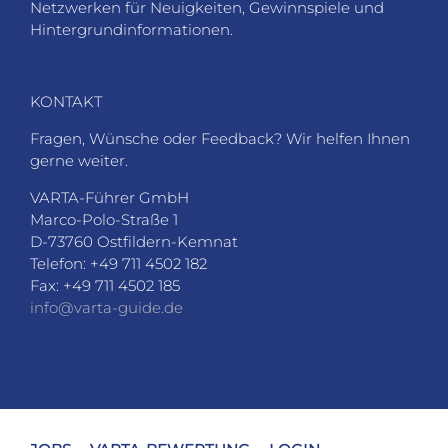
Netzwerken für Neuigkeiten, Gewinnspiele und
Hintergrundinformationen.
KONTAKT
Fragen, Wünsche oder Feedback? Wir helfen Ihnen
gerne weiter.
VARTA-Führer GmbH
Marco-Polo-Straße 1
D-73760 Ostfildern-Kemnat
Telefon: +49 711 4502 182
Fax: +49 711 4502 185
info@varta-guide.de