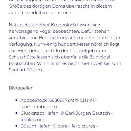
Größe des dortigen Doms überrascht in diesem
dünn besiedelten Landstrich.
Naturschutzgebiet Kronenloch
lassen sich
hervorragend Vögel beobachten. Dafür stehen
verschiedene Beobachtungstürme und -hütten zur
Verfügung. Nur wenig hundert Meter nördlich liegt
das Wöhrdener Loch. In der hier aufgebauten
Schutzhütte lassen sich ebenfalls die Zugvögel
beobachten. Von hier ist es nicht mehr weit bis zum
Seebad
Büsum
.
Bildquellen
AdobeStock_368697794: © Clarini -
stock.adobe.com
Glückstadt Hafen: © Carl-Jürgen Bautsch -
fotolia.com
Büsum Hafen: © pure-life-pictures -