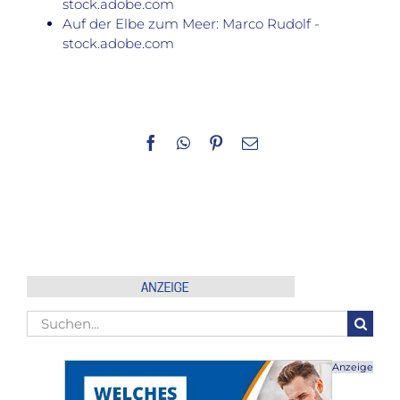
stock.adobe.com
Auf der Elbe zum Meer: Marco Rudolf -
stock.adobe.com
Facebook
WhatsApp
Pinterest
E-
Mail
Suche
nach:
Anzeige