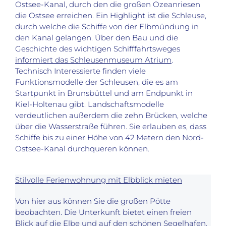
Ostsee-Kanal, durch den die großen Ozeanriesen
die Ostsee erreichen. Ein Highlight ist die Schleuse,
durch welche die Schiffe von der Elbmündung in
den Kanal gelangen. Über den Bau und die
Geschichte des wichtigen Schifffahrtsweges
informiert das Schleusenmuseum Atrium
.
Technisch Interessierte finden viele
Funktionsmodelle der Schleusen, die es am
Startpunkt in Brunsbüttel und am Endpunkt in
Kiel-Holtenau gibt. Landschaftsmodelle
verdeutlichen außerdem die zehn Brücken, welche
über die Wasserstraße führen. Sie erlauben es, dass
Schiffe bis zu einer Höhe von 42 Metern den Nord-
Ostsee-Kanal durchqueren können.
Stilvolle Ferienwohnung mit Elbblick mieten
Von hier aus können Sie die großen Pötte
beobachten. Die Unterkunft bietet einen freien
Blick auf die Elbe und auf den schönen Segelhafen.