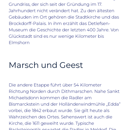
Grundriss, der sich seit der Gründung im 17.
Jahrhundert nicht verändert hat. Zu den ältesten
Gebäuden im Ort gehören die Stadtkirche und das
Brockdorff-Palais. In ihm erzählt das Detlefsen-
Museum die Geschichte der letzten 400 Jahre. Von
Glückstadt sind es nur wenige Kilometer bis
Elmshorn
Marsch und Geest
Die andere Etappe führt über 54 Kilometer
Richtung Norden durch Dithmarschen. Nahe Sankt
Michaelsdonn kommen die Radler am
Bismarckstein und der Holländerwindmühle „Edda“
vorbei, die 1842 erbaut wurde. Sie gilt heute als
Wahrzeichen des Ortes. Sehenswert ist auch die
Kirche, die 1611 geweiht wurde. Typische
Backsteingotik erwartet die Radler in Meldorf. Die