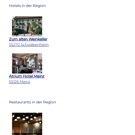
Hotels in der Region
Zum alten Weinkeller
55270 Schwabenheim
Atrium Hotel Mainz
55126 Mainz
Restaurants in der Region