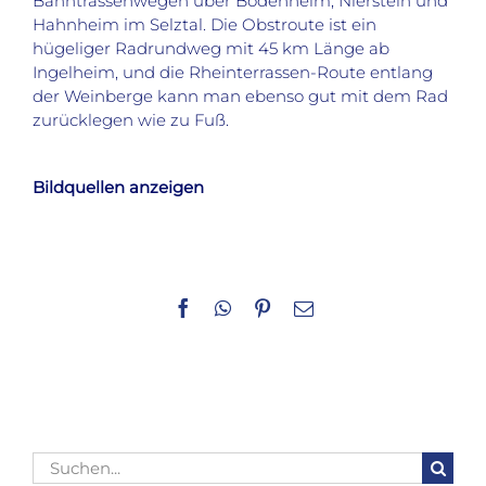
Bahntrassenwegen über Bodenheim, Nierstein und
Hahnheim im Selztal. Die Obstroute ist ein
hügeliger Radrundweg mit 45 km Länge ab
Ingelheim, und die Rheinterrassen-Route entlang
der Weinberge kann man ebenso gut mit dem Rad
zurücklegen wie zu Fuß.
Bildquellen anzeigen
Facebook
WhatsApp
Pinterest
E-
Mail
Suche