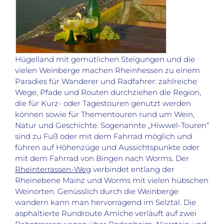
Hügelland mit gemütlichen Steigungen und die
vielen Weinberge machen Rheinhessen zu einem
Paradies für Wanderer und Radfahrer: zahlreiche
Wege, Pfade und Routen durchziehen die Region,
die für Kurz- oder Tagestouren genutzt werden
können sowie für Thementouren rund um Wein,
Natur und Geschichte. Sogenannte „Hiwwel-Touren“
sind zu Fuß oder mit dem Fahrrad möglich und
führen auf Höhenzüge und Aussichtspunkte oder
mit dem Fahrrad von Bingen nach Worms. Der
Rheinterrassen-Weg
verbindet entlang der
Rheinebene Mainz und Worms mit vielen hübschen
Weinorten. Genüsslich durch die Weinberge
wandern kann man hervorragend im Selztal. Die
asphaltierte Rundroute Amiche verläuft auf zwei