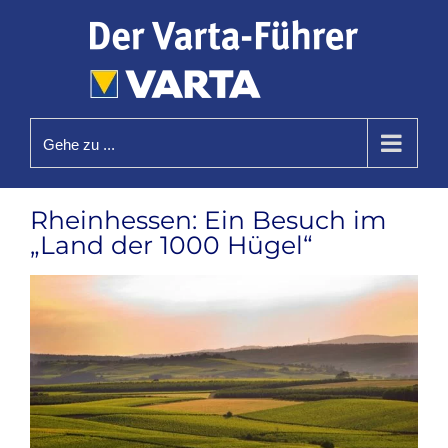
Zum
Inhalt
springen
Gehe zu ...
Rheinhessen: Ein Besuch im
„Land der 1000 Hügel“
Zeige
grösseres
Bild