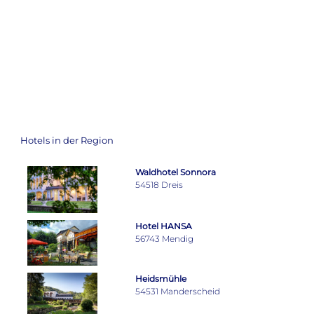
Hotels in der Region
Waldhotel Sonnora
54518 Dreis
Hotel HANSA
56743 Mendig
Heidsmühle
54531 Manderscheid