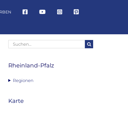
RBEN
Suche
nach:
Rheinland-Pfalz
Regionen
Karte