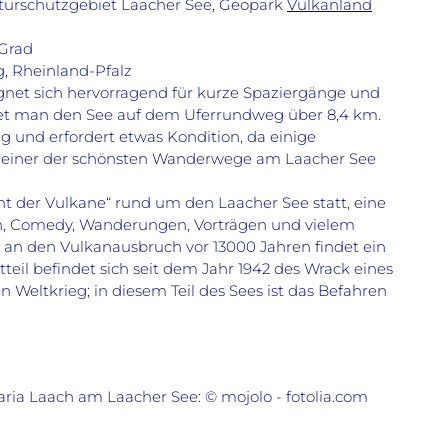
aturschutzgebiet Laacher See, Geopark
Vulkanland
 Grad
g, Rheinland-Pfalz
ignet sich hervorragend für kurze Spaziergänge und
t man den See auf dem Uferrundweg über 8,4 km.
 und erfordert etwas Kondition, da einige
ls einer der schönsten Wanderwege am Laacher See
acht der Vulkane“ rund um den Laacher See statt, eine
n, Comedy, Wanderungen, Vorträgen und vielem
an den Vulkanausbruch vor 13000 Jahren findet ein
eil befindet sich seit dem Jahr 1942 des Wrack eines
 Weltkrieg; in diesem Teil des Sees ist das Befahren
aria Laach am Laacher See: © mojolo - fotolia.com