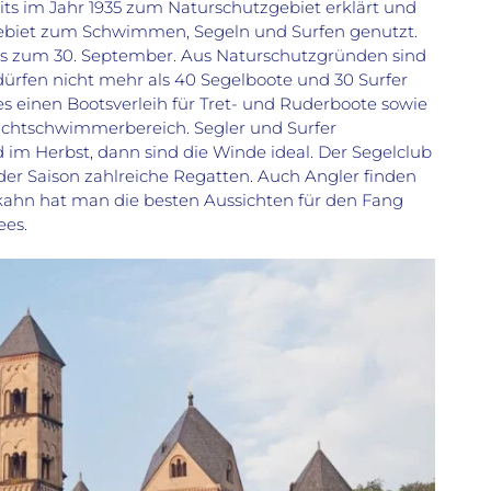
s im Jahr 1935 zum Naturschutzgebiet erklärt und
ebiet zum Schwimmen, Segeln und Surfen genutzt.
 bis zum 30. September. Aus Naturschutzgründen sind
rfen nicht mehr als 40 Segelboote und 30 Surfer
es einen Bootsverleih für Tret- und Ruderboote sowie
chtschwimmerbereich. Segler und Surfer
im Herbst, dann sind die Winde ideal. Der Segelclub
er Saison zahlreiche Regatten. Auch Angler finden
elkahn hat man die besten Aussichten für den Fang
ees.