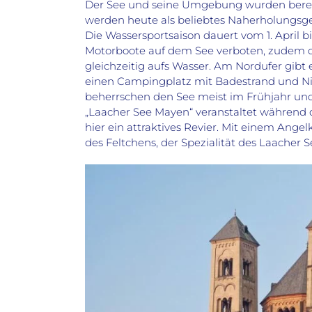
Der See und seine Umgebung wurden bereit
werden heute als beliebtes Naherholungsg
Die Wassersportsaison dauert vom 1. April
Motorboote auf dem See verboten, zudem dü
gleichzeitig aufs Wasser. Am Nordufer gibt 
einen Campingplatz mit Badestrand und Ni
beherrschen den See meist im Frühjahr und 
„Laacher See Mayen“ veranstaltet während d
hier ein attraktives Revier. Mit einem Ang
des Feltchens, der Spezialität des Laacher S