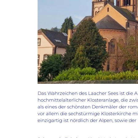
Das Wahrzeichen des Laacher Sees ist die A
hochmittelalterlicher Klosteranlage, die zw
als eines der schönsten Denkmäler der rom
vor allem die sechstürmige Klosterkirche mi
einzigartig ist nördlich der Alpen, sowie de