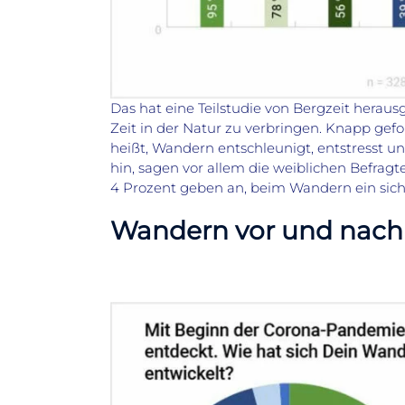
Das hat eine Teilstudie von Bergzeit herau
Zeit in der Natur zu verbringen. Knapp gef
heißt, Wandern entschleunigt, entstresst u
hin, sagen vor allem die weiblichen Befragt
4 Prozent geben an, beim Wandern ein sich
Wandern vor und nach