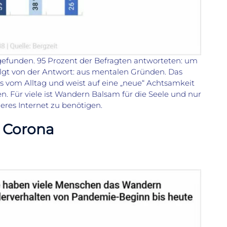
sgefunden. 95 Prozent der Befragten antworteten: um
olgt von der Antwort: aus mentalen Gründen. Das
ns vom Alltag und weist auf eine „neue“ Achtsamkeit
en. Für viele ist Wandern Balsam für die Seele und nur
eres Internet zu benötigen.
 Corona