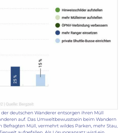
t der deutschen Wanderer entsorgen ihren Müll
 anderen auf. Das Umweltbewusstsein beim Wandern
en Befragten Müll, vermehrt wildes Parken, mehr Stau,
ierwelt aufgefallen. Als Lösungsansatz wird ein