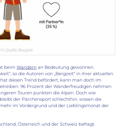
hat beim
Wandern
an Bedeutung gewonnen.
t“, so die Autoren von „Bergzeit“ in ihrer aktuellen
hat diesen Trend befördert, kann man doch im
betreiben. 96 Prozent der Wanderfreudigen nehmen
 längeren Touren punkten die Alpen. Doch wie
leibt der Pärchensport schlechthin, wissen die
 mehr im Vordergrund und der Lieblingsmonat der
chland, Österreich und der Schweiz befragt.