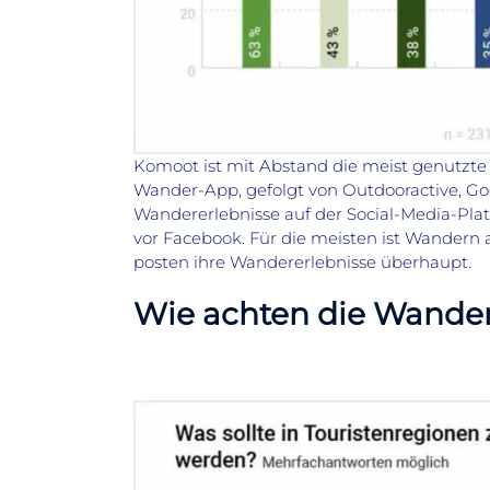
Komoot ist mit Abstand die meist genutzte
Wander-App, gefolgt von Outdooractive, Go
Wandererlebnisse auf der Social-Media-Pla
vor Facebook. Für die meisten ist Wandern a
posten ihre Wandererlebnisse überhaupt.
Wie achten die Wander