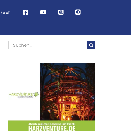
RBEN
Suche
nach: