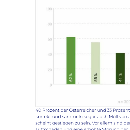
40 Prozent der Österreicher und 33 Prozen
korrekt und sammeln sogar auch Müll von
scheint gestiegen zu sein. Vor allem sind d
Trittschäden und eine erhöhte Störung der T