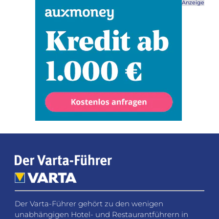
Anzeige
Der Varta-Führer gehört zu den wenigen
unabhängigen Hotel- und Restaurantführern in