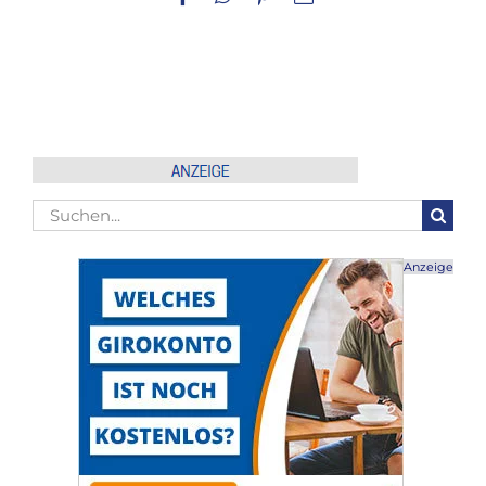
Mail
Suche
nach:
Anzeige