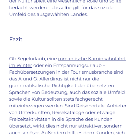
der Kultur spielt eine wesentliche Rolle und sollte
bedacht werden – dasselbe gilt für das soziale
Umfeld des ausgewählten Landes.
Fazit
Ob Segelurlaub, eine
romantische Kaminkahnfahrt
im Winter
oder ein Entspannungsurlaub –
Fachübersetzungen in der Tourismusbranche sind
das A und O. Allerdings ist nicht nur die
grammatikalische Richtigkeit der übersetzten
Sprachen von Bedeutung, auch das soziale Umfeld
sowie die Kultur sollten stets fachgerecht
miteinbezogen werden. Sind Reiseportale, Anbieter
von Unterkünften, Reisekataloge oder etwaige
Freizeitaktivitäten in die Sprache des Kunden
übersetzt, wirkt dies nicht nur attraktiver, sondern
auch seriöser. Außerdem hilft es dem Kunden, sich