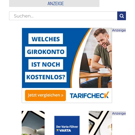
Suche
nach:
Anzeige
Anzeige