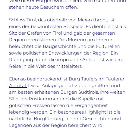
Viele dieser Burgen wurden liebevoll restauriert und
stehen heute Besuchern offen.
Schloss Tirol
, das oberhalb von Meran thront, ist
eines der bekanntesten Beispiele. Es diente einst als
Sitz der Grafen von Tirol und gab der gesamten
Region ihren Namen. Das Museum im Inneren
beleuchtet die Baugeschichte und die kulturellen
sowie politischen Entwicklungen der Region. Ein
Rundgang durch die imposante Anlage ist wie eine
Reise in die Welt des Mittelalters.
Ebenso beeindruckend ist Burg Taufers im Tauferer
Ahrntal.
Diese Anlage gehört zu den größten und
am besten erhaltenen Burgen Südtirols. Ihre weiten
Säle, die Rüstkammer und die Kapelle mit
gotischen Fresken lassen die Vergangenheit
lebendig werden. Ein besonderes Highlight ist die
nächtliche Burgführung, die mit Geschichten und
Legenden aus der Region bereichert wird.