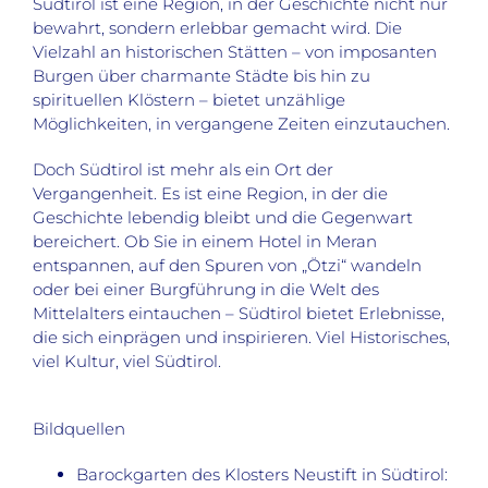
Südtirol ist eine Region, in der Geschichte nicht nur
bewahrt, sondern erlebbar gemacht wird. Die
Vielzahl an historischen Stätten – von imposanten
Burgen über charmante Städte bis hin zu
spirituellen Klöstern – bietet unzählige
Möglichkeiten, in vergangene Zeiten einzutauchen.
Doch Südtirol ist mehr als ein Ort der
Vergangenheit. Es ist eine Region, in der die
Geschichte lebendig bleibt und die Gegenwart
bereichert. Ob Sie in einem Hotel in Meran
entspannen, auf den Spuren von „Ötzi“ wandeln
oder bei einer Burgführung in die Welt des
Mittelalters eintauchen – Südtirol bietet Erlebnisse,
die sich einprägen und inspirieren. Viel Historisches,
viel Kultur, viel Südtirol.
Bildquellen
Barockgarten des Klosters Neustift in Südtirol: