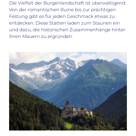
Die Vielfalt der Burgenlandschaft ist überwältigend:
Von der romantischen Ruine bis zur prächtigen
Festung gibt es für jeden Geschmack etwas zu
entdecken. Diese Stätten laden zum Staunen ein
und dazu, die historischen Zusammenhänge hinter
ihren Mauern zu ergründen.