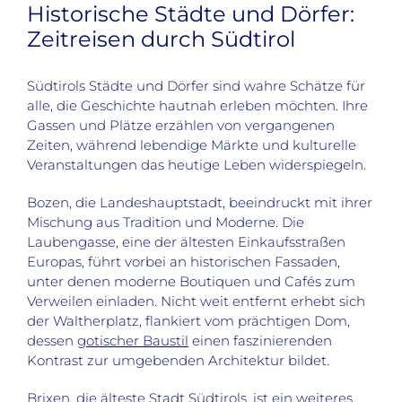
Historische Städte und Dörfer:
Zeitreisen durch Südtirol
Südtirols Städte und Dörfer sind wahre Schätze für
alle, die Geschichte hautnah erleben möchten. Ihre
Gassen und Plätze erzählen von vergangenen
Zeiten, während lebendige Märkte und kulturelle
Veranstaltungen das heutige Leben widerspiegeln.
Bozen, die Landeshauptstadt, beeindruckt mit ihrer
Mischung aus Tradition und Moderne. Die
Laubengasse, eine der ältesten Einkaufsstraßen
Europas, führt vorbei an historischen Fassaden,
unter denen moderne Boutiquen und Cafés zum
Verweilen einladen. Nicht weit entfernt erhebt sich
der Waltherplatz, flankiert vom prächtigen Dom,
dessen
gotischer Baustil
einen faszinierenden
Kontrast zur umgebenden Architektur bildet.
Brixen, die älteste Stadt Südtirols, ist ein weiteres