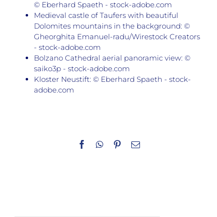
© Eberhard Spaeth - stock-adobe.com
Medieval castle of Taufers with beautiful
Dolomites mountains in the background: ©
Gheorghita Emanuel-radu/Wirestock Creators
- stock-adobe.com
Bolzano Cathedral aerial panoramic view: ©
saiko3p - stock-adobe.com
Kloster Neustift: © Eberhard Spaeth - stock-
adobe.com
Facebook
WhatsApp
Pinterest
E-
Mail