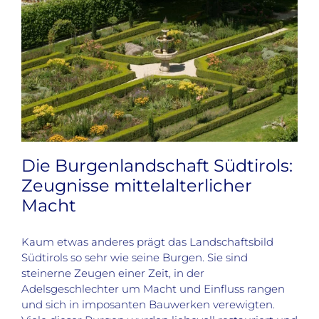
Die Burgenlandschaft Südtirols:
Zeugnisse mittelalterlicher
Macht
Kaum etwas anderes prägt das Landschaftsbild
Südtirols so sehr wie seine Burgen. Sie sind
steinerne Zeugen einer Zeit, in der
Adelsgeschlechter um Macht und Einfluss rangen
und sich in imposanten Bauwerken verewigten.