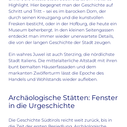
Highlight. Hier begegnet man der Geschichte auf
Schritt und Tritt – sei es im barocken Dom, der
durch seinen Kreuzgang und die kunstvollen
Fresken besticht, oder in der Hofburg, die heute ein
Museum beherbergt. In den kleinen Seitengassen
entdeckt man immer wieder unerwartete Details,
die von der langen Geschichte der Stadt zeugen.
Ein wahres Juwel ist auch Sterzing, die nördlichste
Stadt Italiens. Die mittelalterliche Altstadt mit ihren
bunt bemalten Häuserfassaden und dem
markanten Zwölferturm lässt die Epoche des
Handels und Wohlstands wieder aufleben.
Archäologische Stätten: Fenster
in die Urgeschichte
Die Geschichte Südtirols reicht weit zurück, bis in
die Zeit der ersten Besiedlung. Archäologische