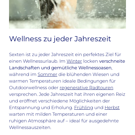
Wellness zu jeder Jahreszeit
Sexten ist zu jeder Jahreszeit ein perfektes Ziel für
einen Wellnessurlaub. Im
Winter
locken
verschneite
Landschaften und gemütliche Wellnessoasen
,
während im
Sommer
die blühenden Wiesen und
warmen Temperaturen ideale Bedingungen für
Outdoorwellness oder
regenerative Radtouren
versprechen. Jede Jahreszeit hat ihren eigenen Reiz
und eröffnet verschiedene Möglichkeiten der
Entspannung und Erholung.
Frühling
und
Herbst
warten mit milden Temperaturen und einer
ruhigen Atmosphäre auf – ideal für ausgedehnte
Wellnessauszeiten.