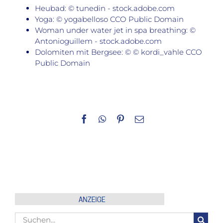
Heubad: © tunedin - stock.adobe.com
Yoga: © yogabelloso CCO Public Domain
Woman under water jet in spa breathing: ©
Antonioguillem - stock.adobe.com
Dolomiten mit Bergsee: © © kordi_vahle CCO
Public Domain
Facebook
WhatsApp
Pinterest
E-
Mail
Suche