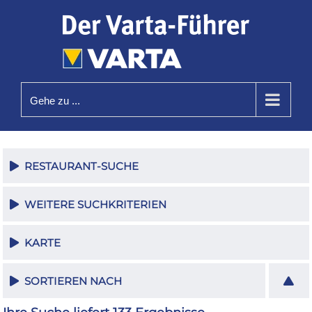
Zum
Inhalt
springen
Gehe zu ...
RESTAURANT-SUCHE
WEITERE SUCHKRITERIEN
KARTE
SORTIEREN NACH