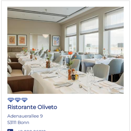
Ristorante Oliveto
Adenauerallee 9
53111 Bonn