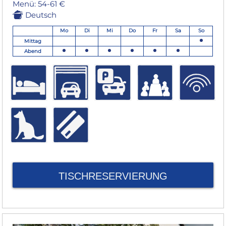
Menü: 54-61 €
Deutsch
Mo
Di
Mi
Do
Fr
Sa
So
Mittag
Abend
TISCHRESERVIERUNG