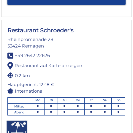
Restaurant Schroeder's
Rheinpromenade 28
53424 Remagen
+49 2642 22626
Restaurant auf Karte anzeigen
0.2 km
Hauptgericht: 12-18 €
International
Mo
Di
Mi
Do
Fr
Sa
So
Mittag
Abend