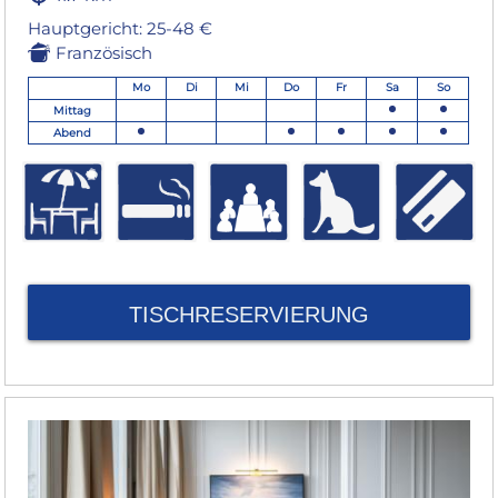
Hauptgericht: 25-48 €
Französisch
Mo
Di
Mi
Do
Fr
Sa
So
Mittag
Abend
TISCHRESERVIERUNG