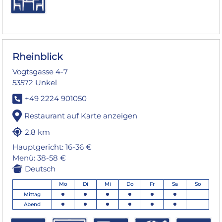
Rheinblick
Vogtsgasse 4-7
53572 Unkel
+49 2224 901050
Restaurant auf Karte anzeigen
2.8 km
Hauptgericht: 16-36 €
Menü: 38-58 €
Deutsch
Mo
Di
Mi
Do
Fr
Sa
So
Mittag
Abend