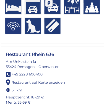
Restaurant Rhein 636
Am Unkelstein 1a
53424 Remagen – Oberwinter
+49 2228 600400
Restaurant auf Karte anzeigen
3.1 km
Hauptgericht: 18-29 €
Menü: 35-59 €