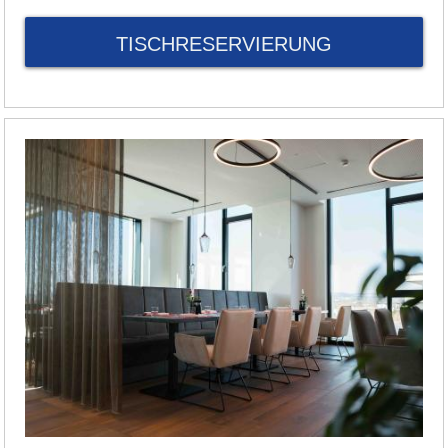
TISCHRESERVIERUNG