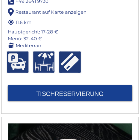
+49 2641 9730
Restaurant auf Karte anzeigen
11.6 km
Hauptgericht: 17-28 €
Menü: 32-40 €
Mediterran
TISCHRESERVIERUNG