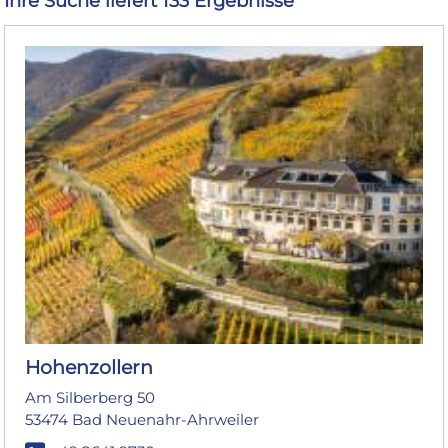
Ihre Suche liefert 133 Ergebnisse
Hohenzollern
Am Silberberg 50
53474 Bad Neuenahr-Ahrweiler