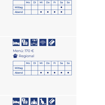
Mo
Di
Mi
Do
Fr
Sa
So
Mittag
Abend
Menü: 170 €
Regional
Mo
Di
Mi
Do
Fr
Sa
So
Mittag
Abend