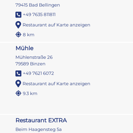
79415 Bad Bellingen
+49 7635 811811
Restaurant auf Karte anzeigen
8 km
Mühle
Mühlenstraße 26
79589 Binzen
+49 7621 6072
Restaurant auf Karte anzeigen
9.3 km
Restaurant EXTRA
Beim Haagensteg 5a