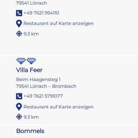
79541 Lörrach
+49 7621 954110
Restaurant auf Karte anzeigen
9.3 km
Villa Feer
Beim Haagensteg 1
79541 Lörrach – Brombach
+49 7621 5791077
Restaurant auf Karte anzeigen
9.3 km
Bommels