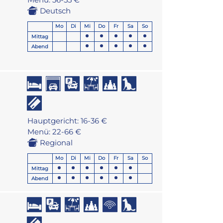
Deutsch
Mo
Di
Mi
Do
Fr
Sa
So
Mittag
Abend
Hauptgericht: 16-36 €
Menü: 22-66 €
Regional
Mo
Di
Mi
Do
Fr
Sa
So
Mittag
Abend