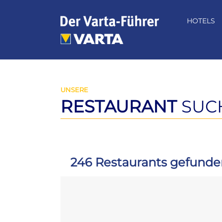
Zum
Inhalt
HOTELS
springen
UNSERE
RESTAURANT
SUC
246 Restaurants gefunde