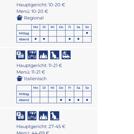
Hauptgericht: 10-20 €
Menü: 10-20 €
Regional
Mo
Di
Mi
Do
Fr
Sa
So
Mittag
Abend
Hauptgericht: 11-21 €
Menü: 11-21 €
Italienisch
Mo
Di
Mi
Do
Fr
Sa
So
Mittag
Abend
Hauptgericht: 27-45 €
Menü: 44-69 €