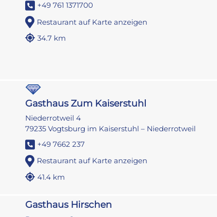
+49 761 1371700
Restaurant auf Karte anzeigen
34.7 km
Gasthaus Zum Kaiserstuhl
Niederrotweil 4
79235 Vogtsburg im Kaiserstuhl – Niederrotweil
+49 7662 237
Restaurant auf Karte anzeigen
41.4 km
Gasthaus Hirschen