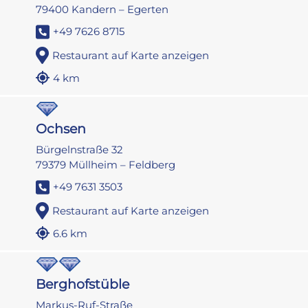
79400 Kandern – Egerten
+49 7626 8715
Restaurant auf Karte anzeigen
4 km
Ochsen
Bürgelnstraße 32
79379 Müllheim – Feldberg
+49 7631 3503
Restaurant auf Karte anzeigen
6.6 km
Berghofstüble
Markus-Ruf-Straße