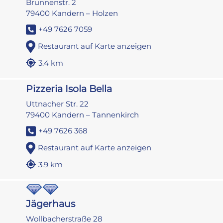
Brunnenstr. 2
79400 Kandern – Holzen
+49 7626 7059
Restaurant auf Karte anzeigen
3.4 km
Pizzeria Isola Bella
Uttnacher Str. 22
79400 Kandern – Tannenkirch
+49 7626 368
Restaurant auf Karte anzeigen
3.9 km
Jägerhaus
Wollbacherstraße 28