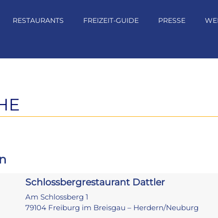
RESTAURANTS
FREIZEIT-GUIDE
PRESSE
WE
HE
n
Schlossbergrestaurant Dattler
Am Schlossberg 1
79104 Freiburg im Breisgau – Herdern/Neuburg