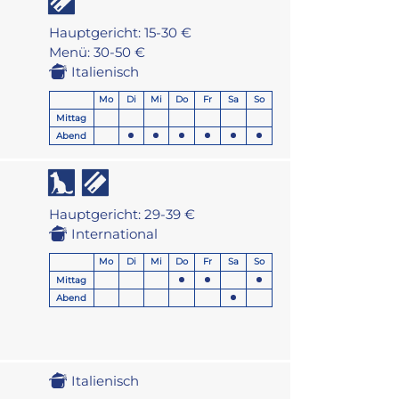
Hauptgericht: 15-30 €
Menü: 30-50 €
Italienisch
Mo
Di
Mi
Do
Fr
Sa
So
Mittag
Abend
Hauptgericht: 29-39 €
International
Mo
Di
Mi
Do
Fr
Sa
So
Mittag
Abend
Italienisch