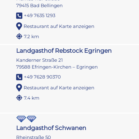
79415 Bad Bellingen
+49 7635 1293
Restaurant auf Karte anzeigen
7.2 km
Landgasthof Rebstock Egringen
Kanderner Straße 21
79588 Efringen-Kirchen – Egringen
+49 7628 90370
Restaurant auf Karte anzeigen
7.4 km
Landgasthof Schwanen
Rheinstraße 50