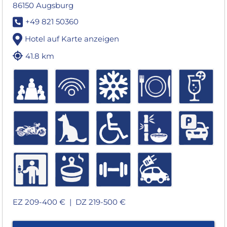
86150 Augsburg
+49 821 50360
Hotel auf Karte anzeigen
41.8 km
EZ 209-400 € |
DZ 219-500 €