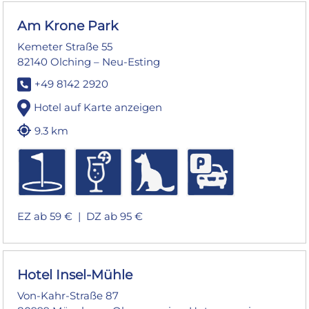
Am Krone Park
Kemeter Straße 55
82140 Olching – Neu-Esting
+49 8142 2920
Hotel auf Karte anzeigen
9.3 km
EZ ab 59 € |
DZ ab 95 €
Hotel Insel-Mühle
Von-Kahr-Straße 87