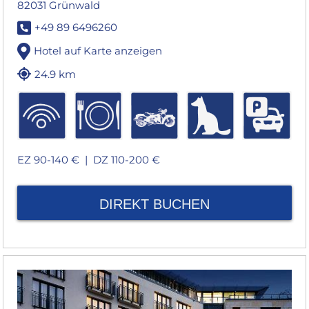
82031 Grünwald
+49 89 6496260
Hotel auf Karte anzeigen
24.9 km
EZ 90-140 € |
DZ 110-200 €
DIREKT BUCHEN