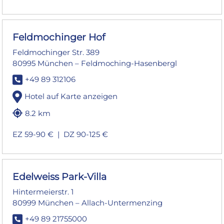
Feldmochinger Hof
Feldmochinger Str. 389
80995 München – Feldmoching-Hasenbergl
+49 89 312106
Hotel auf Karte anzeigen
8.2 km
EZ 59-90 € |
DZ 90-125 €
Edelweiss Park-Villa
Hintermeierstr. 1
80999 München – Allach-Untermenzing
+49 89 21755000