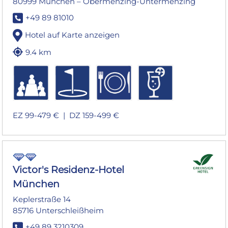
80999 München – Obermenzing-Untermenzing
+49 89 81010
Hotel auf Karte anzeigen
9.4 km
EZ 99-479 € |
DZ 159-499 €
Victor's Residenz-Hotel
München
Keplerstraße 14
85716 Unterschleißheim
+49 89 3210309