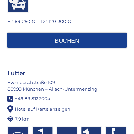
EZ 89-250 € |
DZ 120-300 €
BUCHEN
Lutter
Eversbuschstraße 109
80999 München – Allach-Untermenzing
+49 89 8127004
Hotel auf Karte anzeigen
7.9 km