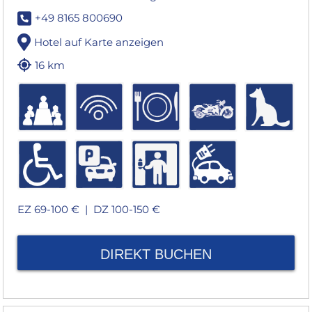
+49 8165 800690
Hotel auf Karte anzeigen
16 km
EZ 69-100 € |
DZ 100-150 €
DIREKT BUCHEN