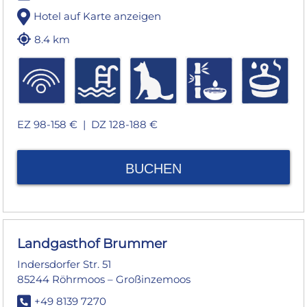
Hotel auf Karte anzeigen
8.4 km
EZ 98-158 € |
DZ 128-188 €
BUCHEN
Landgasthof Brummer
Indersdorfer Str. 51
85244 Röhrmoos – Großinzemoos
+49 8139 7270