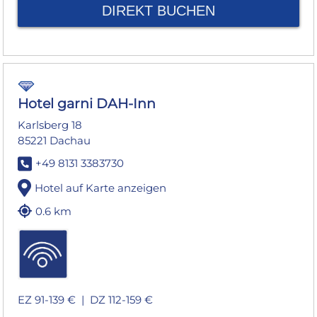
DIREKT BUCHEN
Hotel garni DAH-Inn
Karlsberg 18
85221 Dachau
+49 8131 3383730
Hotel auf Karte anzeigen
0.6 km
EZ 91-139 € |
DZ 112-159 €