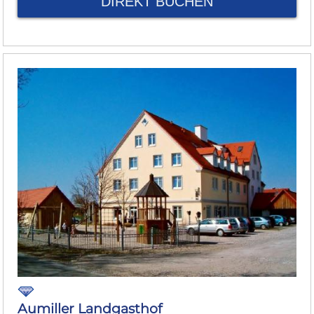
DIREKT BUCHEN
Aumiller Landgasthof