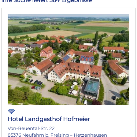
Ihre Suche liefert 384 Ergebnisse
Hotel Landgasthof Hofmeier
Von-Reuental-Str. 22
85376 Neufahrn b. Freising – Hetzenhausen