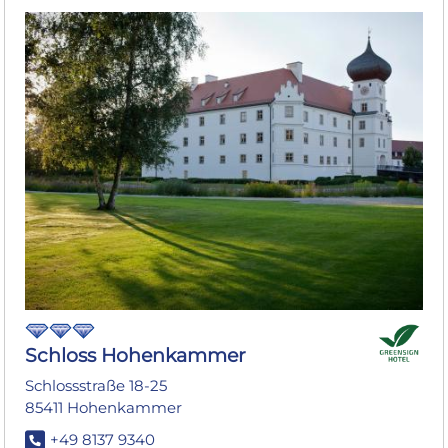
Schloss Hohenkammer
Schlossstraße 18-25
85411 Hohenkammer
+49 8137 9340