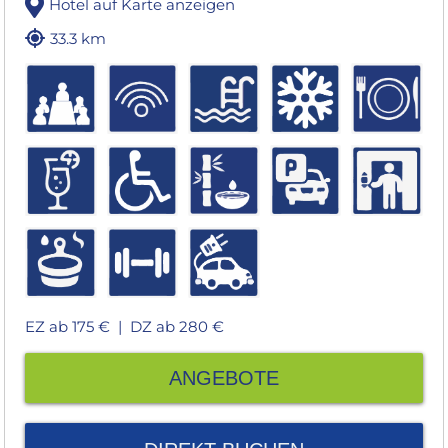
Hotel auf Karte anzeigen
33.3 km
EZ ab 175 € |
DZ ab 280 €
ANGEBOTE