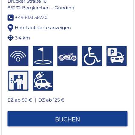
Brucker Straße 16
85232 Bergkirchen – Günding
+49 8131 56730
Hotel auf Karte anzeigen
3.4 km
EZ ab 89 € |
DZ ab 125 €
BUCHEN