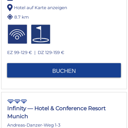
Hotel auf Karte anzeigen
8.7 km
EZ 99-129 € |
DZ 129-159 €
BUCHEN
Infinity — Hotel & Conference Resort
Munich
Andreas-Danzer-Weg 1-3