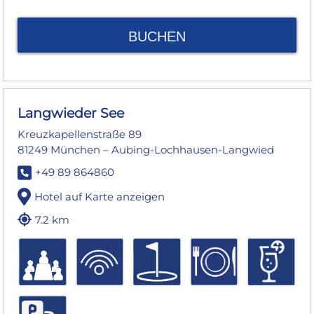
BUCHEN
Langwieder See
Kreuzkapellenstraße 89
81249 München – Aubing-Lochhausen-Langwied
+49 89 864860
Hotel auf Karte anzeigen
7.2 km