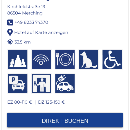
Kirchfeldstraße 13
86504 Merching
+49 8233 74370
Hotel auf Karte anzeigen
33.5 km
EZ 80-110 € |
DZ 125-150 €
DIREKT BUCHEN