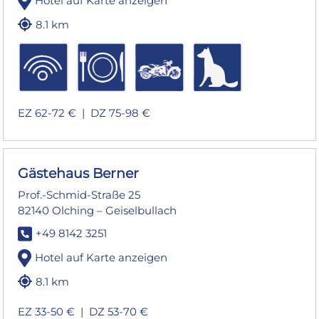
Hotel auf Karte anzeigen
8.1 km
EZ 62-72 € |
DZ 75-98 €
Gästehaus Berner
Prof.-Schmid-Straße 25
82140 Olching – Geiselbullach
+49 8142 3251
Hotel auf Karte anzeigen
8.1 km
EZ 33-50 € |
DZ 53-70 €