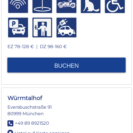
EZ 78-128 € |
DZ 98-160 €
BUCHEN
Würmtalhof
Eversbuschstraße 91
80999 München
+49 89 8921520