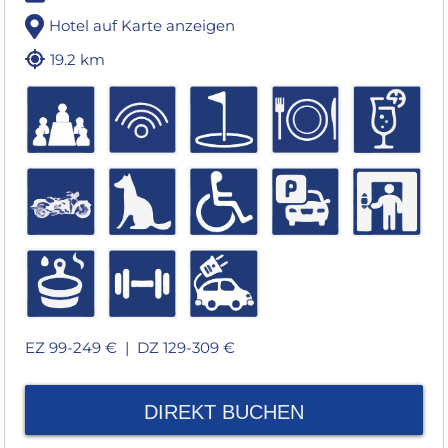
Hotel auf Karte anzeigen
19.2 km
EZ 99-249 € |
DZ 129-309 €
DIREKT BUCHEN