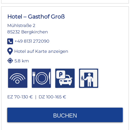
Hotel – Gasthof Groß
Mühlstraße 2
85232 Bergkirchen
+49 8131 272090
Hotel auf Karte anzeigen
5.8 km
EZ 70-130 € |
DZ 100-165 €
BUCHEN