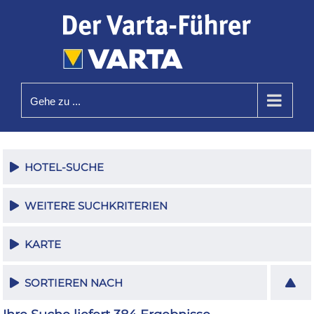
Zum
Inhalt
springen
Gehe zu ...
HOTEL-SUCHE
WEITERE SUCHKRITERIEN
KARTE
SORTIEREN NACH