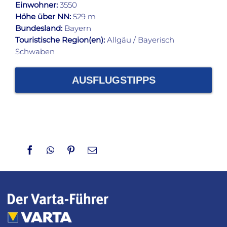
Einwohner:
3550
Höhe über NN:
529 m
Bundesland:
Bayern
Touristische Region(en):
Allgäu / Bayerisch
Schwaben
AUSFLUGSTIPPS
Facebook
WhatsApp
Pinterest
Email