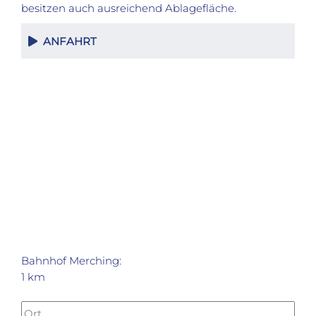
besitzen auch ausreichend Ablagefläche.
ANFAHRT
Bahnhof Merching:
1 km