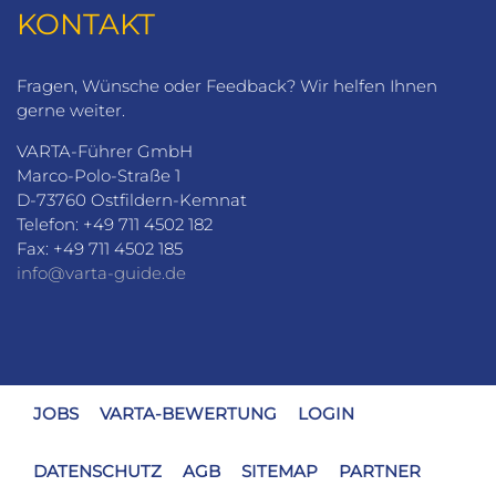
KONTAKT
Fragen, Wünsche oder Feedback? Wir helfen Ihnen
gerne weiter.
VARTA-Führer GmbH
Marco-Polo-Straße 1
D-73760 Ostfildern-Kemnat
Telefon: +49 711 4502 182
Fax: +49 711 4502 185
info@varta-guide.de
JOBS
VARTA-BEWERTUNG
LOGIN
DATENSCHUTZ
AGB
SITEMAP
PARTNER