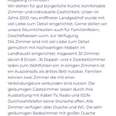
Wir stehen für gut bürgerliche Küche, komfortable
Zimmer und individuelle Gastlichkeit. Unser im
Jahre 2000 neu eröffneter Landgasthof wurde mit
viel Liebe zum Detail eingerichtet. Gerne stellen wir
unsere Räumlichkeiten auch für Familienfeiern,
Geschäftsessen u.v.m. zur Verfügung.
Die Zimmer sind mit viel Liebe zum Detail
gemütlich mit hochwertigen Möbeln im
Landhaustil eingerichtet. Insgesamt 30 Zimmer
davon 8 Einzel-, 16 Doppel- und 4 Zweibettzimmer
laden zum Wohlfühlen ein. In einigen Zimmern ist
ein Ausziehsofa als drittes Bett nutzbar. Familien
können zwei Zimmer die mit einer
Verbindungstüre verbunden sind nutzen. Die
geräumigen Gästezimmer lassen durch ihre
Ausstattung mit Kabel-TV, Radio und ISDN-
Durchwahltelefon keine Wünsche offen. Alle
Zimmer verfügen über Dusche und WC. Die sehr
geräumigen Badezimmer mit großer Dusche