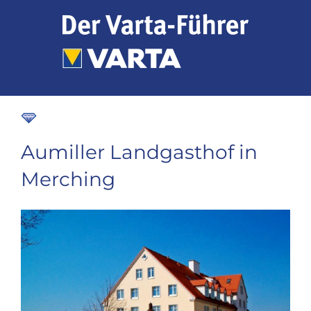
Zum
Inhalt
springen
Aumiller Landgasthof in
Merching