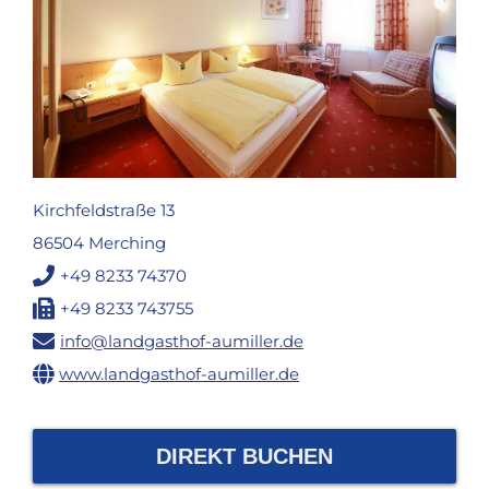
Kirchfeldstraße 13
86504 Merching
+49 8233 74370
+49 8233 743755
info@landgasthof-aumiller.de
www.landgasthof-aumiller.de
DIREKT BUCHEN