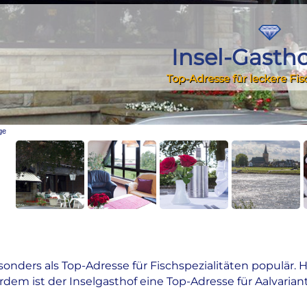
Insel-Gasth
Top-Adresse für leckere Fis
ge
of Nass in Rees?
besonders als Top-Adresse für Fischspezialitäten populär.
rdem ist der Inselgasthof eine Top-Adresse für Aalvari