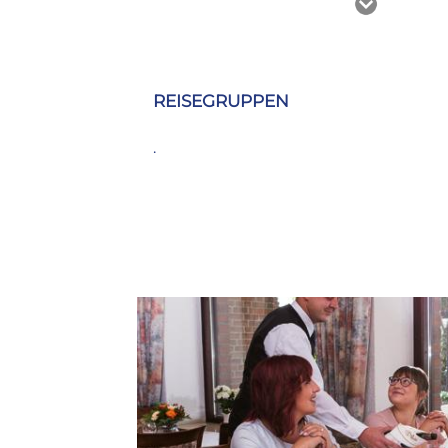
Alle Infos auf einen Blick
Typ
Ausflugsgastronomie
REISEGRUPPEN
Küche
Deutsch
.
Fischgerichte
Gutbürgerlich/Hausmannskost
Wildgerichte
Öffnungszeiten
Montag:
Ruhetag
Dienstag
11:30 – 21:00 Uhr
Mittwoch
11:30 – 21:00 Uhr
Donnerstag
11:30 – 21:00 Uhr
Freitag
11:30 – 21:00 Uhr
Samstag
11:30 – 21:00 Uhr