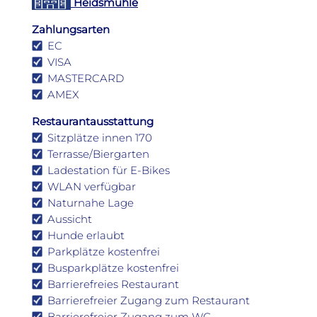
Heidsmühle
Zahlungsarten
EC
VISA
MASTERCARD
AMEX
Restaurantausstattung
Sitzplätze innen 170
Terrasse/Biergarten
Ladestation für E-Bikes
WLAN verfügbar
Naturnahe Lage
Aussicht
Hunde erlaubt
Parkplätze kostenfrei
Busparkplätze kostenfrei
Barrierefreies Restaurant
Barrierefreier Zugang zum Restaurant
Barrierefreier Zugang zum WC