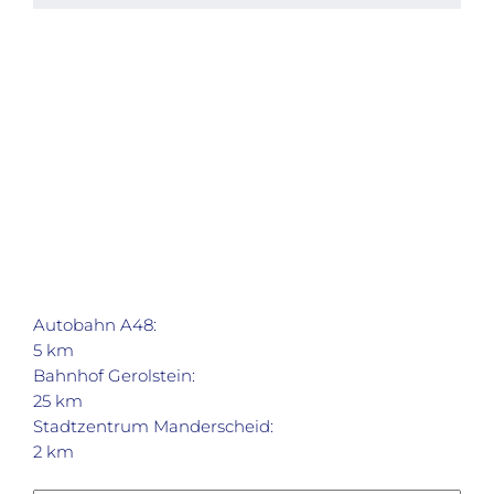
Autobahn A48:
5 km
Bahnhof Gerolstein:
25 km
Stadtzentrum Manderscheid:
2 km