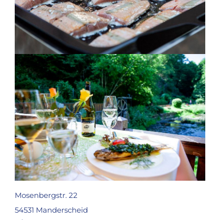
Mosenbergstr. 22
54531 Manderscheid