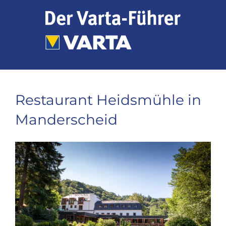
Zum
Inhalt
springen
Restaurant Heidsmühle in
Manderscheid