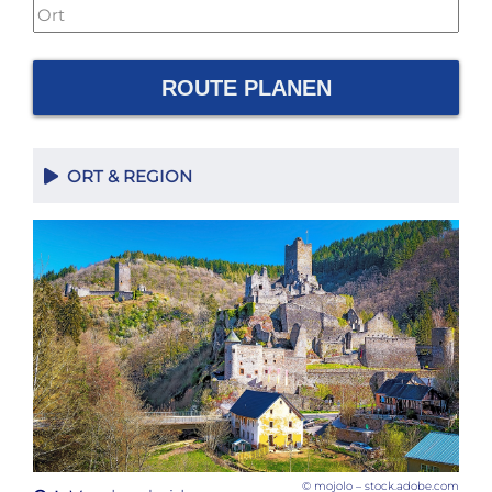
ROUTE PLANEN
ORT & REGION
© mojolo – stock.adobe.com