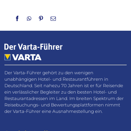
Facebook
WhatsApp
Pinterest
Email
Der Varta-Führer gehört zu den wenigen
unabhängigen Hotel- und Restaurantführern in
Deutschland. Seit nahezu 70 Jahren ist er für Reisende
ein verlässlicher Begleiter zu den besten Hotel- und
Restaurantadressen im Land. Im breiten Spektrum der
Reisebuchungs- und Bewertungsplattformen nimmt
der Varta-Führer eine Ausnahmestellung ein.