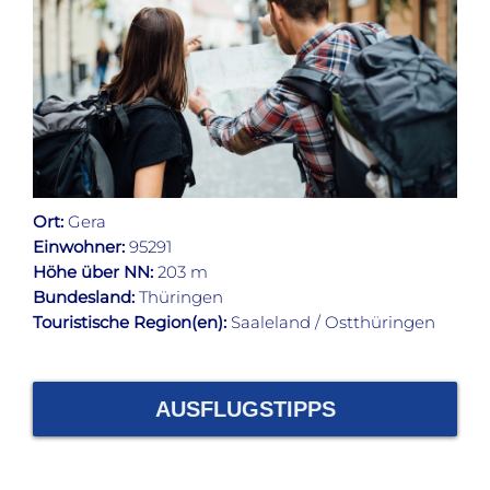
Ort:
Gera
Einwohner:
95291
Höhe über NN:
203 m
Bundesland:
Thüringen
Touristische Region(en):
Saaleland / Ostthüringen
AUSFLUGSTIPPS