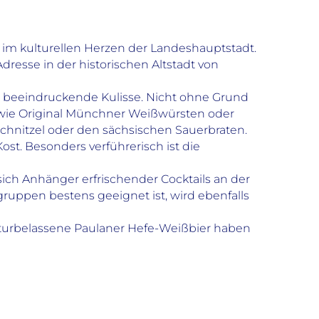
“ im kulturellen Herzen der Landeshauptstadt.
dresse in der historischen Altstadt von
 beeindruckende Kulisse. Nicht ohne Grund
 wie Original Münchner Weißwürsten oder
chnitzel oder den sächsischen Sauerbraten.
t. Besonders verführerisch ist die
ich Anhänger erfrischender Cocktails an der
gruppen bestens geeignet ist, wird ebenfalls
naturbelassene Paulaner Hefe-Weißbier haben