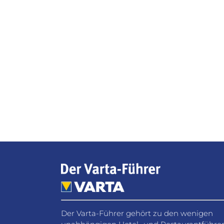
Facebook
WhatsApp
Pinterest
Email
Der Varta-Führer gehört zu den wenigen