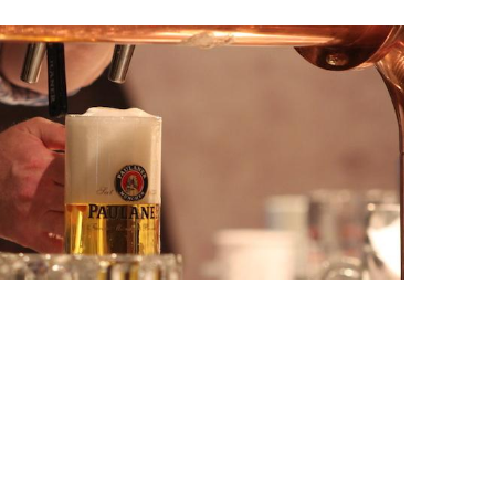
Kinder
Kinderhochstühle
Tagen & Feiern
Anzahl Veranstaltungsräume 1
Veranstaltungsräume für max. 50 Pers.
n unserem Gastraum Platz, an gemütlichen