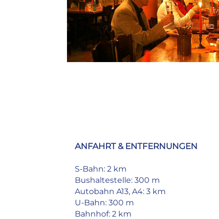
ANFAHRT & ENTFERNUNGEN
S-Bahn:
2 km
Bushaltestelle:
300 m
Autobahn A13, A4:
3 km
U-Bahn:
300 m
Bahnhof:
2 km