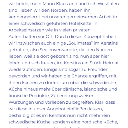
wir beide, mein Mann Klaus und auch ich Westfalen
sind, lieben wir den Norden, haben ihn
kennengelernt bei unserer gemeinsamen Arbeit in
einer schwedisch geführten Hotelkette, in
Arbeitseinsätzen wie in vielen privaten
Aufenthalten vor Ort. Durch dieses Konzept haben
wir inzwischen auch einige „Soulmates“ im Kerstins
getroffen, also Seelenverwandte, die den Norden
lieben, weil sie dort geboren sind, nun aber hier
leben und sich freuen, im Kerstins ein Stück Heimat
wiederzufinden. Einige sind sogar zu Freunden
geworden und wir haben die Chance ergriffen, mit
ihnen kochen zu dürfen, um über die schwedische
Küche hinaus mehr über dänische, isländische und
finnische Produkte, Zubereitungsweisen,
Würzungen und Vorlieben zu begreifen. Klar, dass
wir diese in unser Angebot einfließen lassen,
deshalb gibt es im Kerstins nun nicht mehr rein
schwedische Küche, sondern eine nordische Küche,