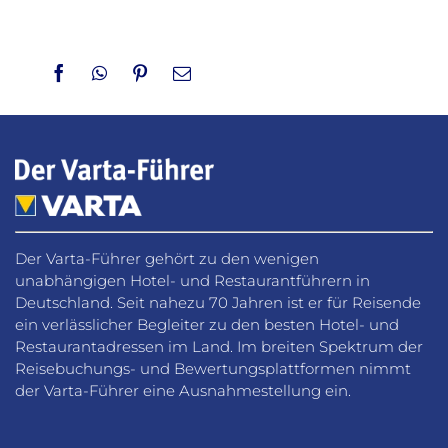
Facebook
WhatsApp
Pinterest
Email
Der Varta-Führer gehört zu den wenigen
unabhängigen Hotel- und Restaurantführern in
Deutschland. Seit nahezu 70 Jahren ist er für Reisende
ein verlässlicher Begleiter zu den besten Hotel- und
Restaurantadressen im Land. Im breiten Spektrum der
Reisebuchungs- und Bewertungsplattformen nimmt
der Varta-Führer eine Ausnahmestellung ein.