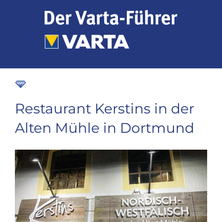
Zum
Inhalt
springen
Restaurant Kerstins in der
Alten Mühle in Dortmund