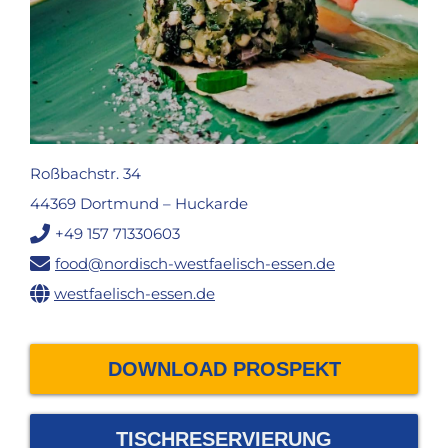
Roßbachstr. 34
44369 Dortmund – Huckarde
+49 157 71330603
food@nordisch-westfaelisch-essen.de
westfaelisch-essen.de
DOWNLOAD PROSPEKT
TISCHRESERVIERUNG