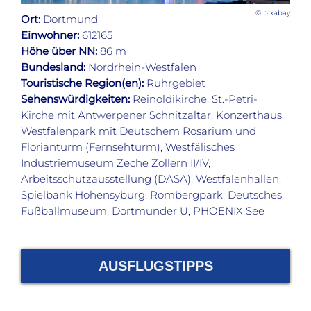
© pixabay
Ort:
Dortmund
Einwohner:
612165
Höhe über NN:
86 m
Bundesland:
Nordrhein-Westfalen
Touristische Region(en):
Ruhrgebiet
Sehenswürdigkeiten:
Reinoldikirche, St.-Petri-
Kirche mit Antwerpener Schnitzaltar, Konzerthaus,
Westfalenpark mit Deutschem Rosarium und
Florianturm (Fernsehturm), Westfälisches
Industriemuseum Zeche Zollern II/IV,
Arbeitsschutzausstellung (DASA), Westfalenhallen,
Spielbank Hohensyburg, Rombergpark, Deutsches
Fußballmuseum, Dortmunder U, PHOENIX See
AUSFLUGSTIPPS