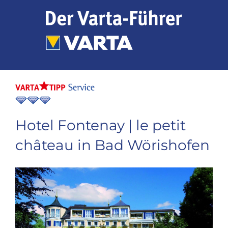
Zum
Inhalt
springen
Hotel Fontenay | le petit
château in Bad Wörishofen