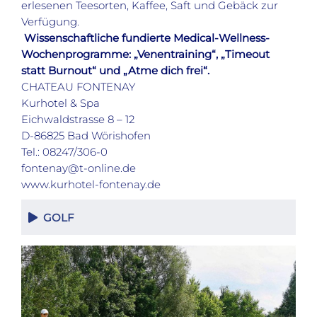
erlesenen Teesorten, Kaffee, Saft und Gebäck zur
Verfügung.
Wissenschaftliche fundierte Medical-Wellness-
Wochenprogramme: „Venentraining“, „Timeout
statt Burnout“ und „Atme dich frei“.
CHATEAU FONTENAY
Kurhotel & Spa
Eichwaldstrasse 8 – 12
D-86825 Bad Wörishofen
Tel.: 08247/306-0
fontenay@t-online.de
www.kurhotel-fontenay.de
GOLF