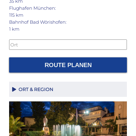
35 km
Flughafen München:
115 km
Bahnhof Bad Wörishofen:
1 km
ROUTE PLANEN
ORT & REGION