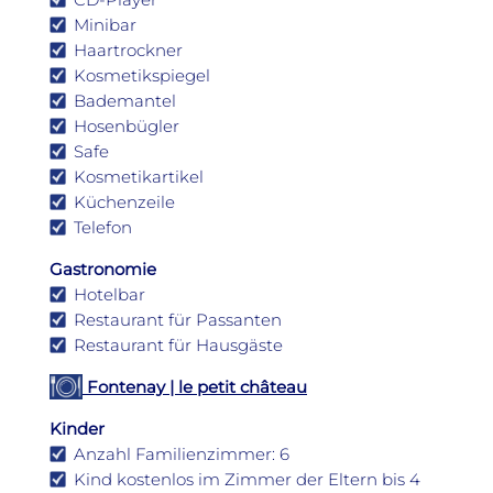
Minibar
Haartrockner
Kosmetikspiegel
Bademantel
Hosenbügler
Safe
Kosmetikartikel
Küchenzeile
Telefon
Gastronomie
Hotelbar
Restaurant für Passanten
Restaurant für Hausgäste
Fontenay | le petit château
Kinder
Anzahl Familienzimmer: 6
Kind kostenlos im Zimmer der Eltern bis 4