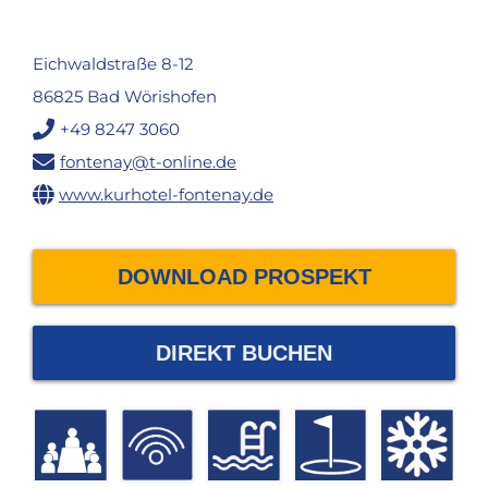
Eichwaldstraße 8-12
86825 Bad Wörishofen
+49 8247 3060
fontenay@t-online.de
www.kurhotel-fontenay.de
DOWNLOAD PROSPEKT
DIREKT BUCHEN