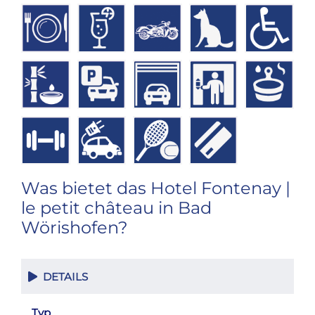
Was bietet das Hotel Fontenay |
le petit château in Bad
Wörishofen?
DETAILS
Typ