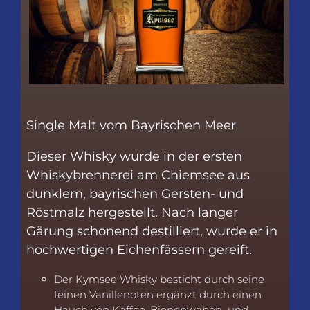
Single Malt vom Bayrischen Meer
Dieser Whisky wurde in der ersten
Whiskybrennerei am Chiemsee aus
dunklem, bayrischen Gersten- und
Röstmalz hergestellt. Nach langer
Gärung schonend destilliert, wurde er in
hochwertigen Eichenfässern gereift.
Der Kymsee Whisky besticht durch seine
feinen Vanillenoten ergänzt durch einen
Hauch von Kaffee, Bienenwaben und