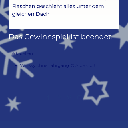
Flaschen geschieht alles unter dem
gleichen Dach.
Das Gewinnspiel ist beendet.
Bildquellen
Whisky ohne Jahrgang: © Alde Gott
Facebook
WhatsApp
Pinterest
E-
Mail