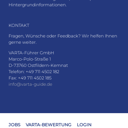
Hintergrundinformationen.
KONTAKT
Fragen, Wünsche oder Feedback? Wir helfen Ihnen
gerne weiter.
VARTA-Führer GmbH
Marco-Polo-Straße 1
D-73760 Ostfildern-Kemnat
Telefon: +49 711 4502 182
Fax: +49 711 4502 185
info@varta-guide.de
JOBS
VARTA-BEWERTUNG
LOGIN