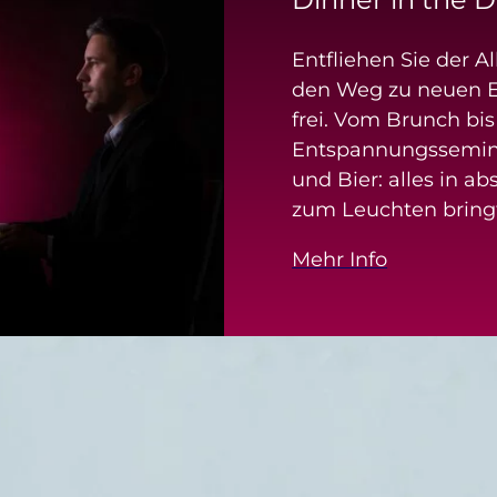
Entfliehen Sie der A
den Weg zu neuen 
frei. Vom Brunch bi
Entspannungssemina
und Bier: alles in ab
zum Leuchten bring
Mehr Info