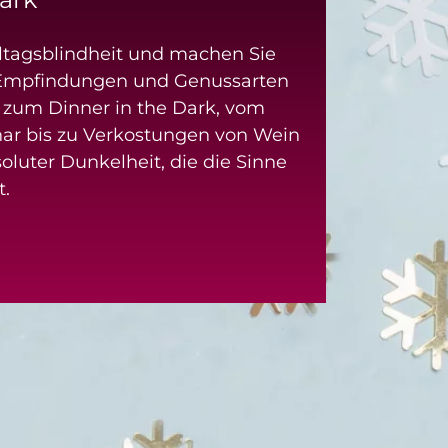
lltagsblindheit und machen Sie
Empfindungen und Genussarten
s zum Dinner in the Dark, vom
r bis zu Verkostungen von Wein
soluter Dunkelheit, die die Sinne
t.