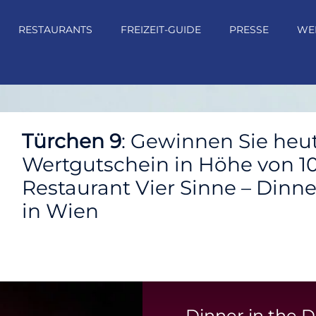
RESTAURANTS
FREIZEIT-GUIDE
PRESSE
WE
Türchen 9
: Gewinnen Sie heu
Wertgutschein in Höhe von 10
Restaurant Vier Sinne – Dinne
in Wien
Dinner in the 