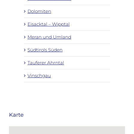
Dolomiten
Eisacktal – Wipptal
Meran und Umland
Südtirols Süden
Tauferer Ahrntal
Vinschgau
Karte