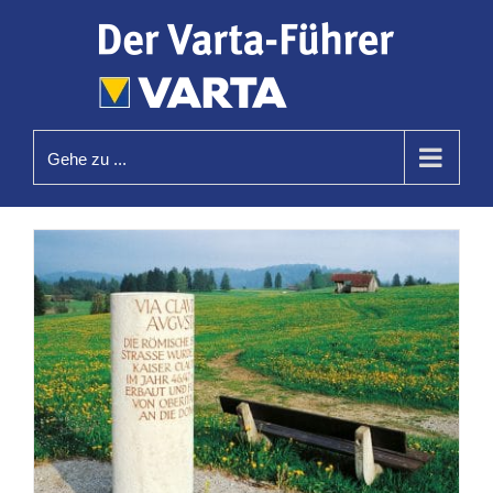
Zum
Inhalt
springen
Gehe zu ...