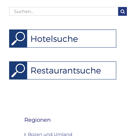
Suche
nach:
Regionen
Bozen und Umland