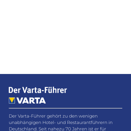
Der Varta-Führer gehört zu den wenigen
unabhängigen Hotel- und Restaurantführern in
Deutschland. Seit nahezu 70 Jahren ist er für