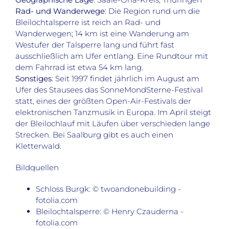
Rad- und Wanderwege
: Die Region rund um die
Bleilochtalsperre ist reich an Rad- und
Wanderwegen; 14 km ist eine Wanderung am
Westufer der Talsperre lang und führt fast
ausschließlich am Ufer entlang. Eine Rundtour mit
dem Fahrrad ist etwa 54 km lang.
Sonstiges
: Seit 1997 findet jährlich im August am
Ufer des Stausees das SonneMondSterne-Festival
statt, eines der größten Open-Air-Festivals der
elektronischen Tanzmusik in Europa. Im April steigt
der Bleilochlauf mit Läufen über verschieden lange
Strecken. Bei Saalburg gibt es auch einen
Kletterwald.
Bildquellen
Schloss Burgk: © twoandonebuilding -
fotolia.com
Bleilochtalsperre: © Henry Czauderna -
fotolia.com