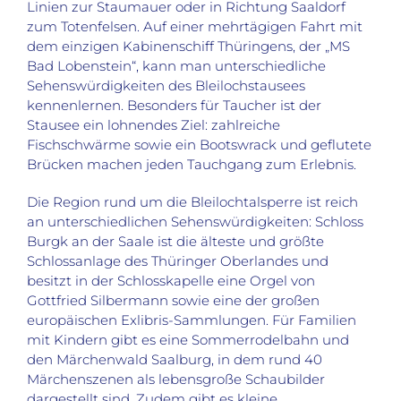
Linien zur Staumauer oder in Richtung Saaldorf
zum Totenfelsen. Auf einer mehrtägigen Fahrt mit
dem einzigen Kabinenschiff Thüringens, der „MS
Bad Lobenstein“, kann man unterschiedliche
Sehenswürdigkeiten des Bleilochstausees
kennenlernen. Besonders für Taucher ist der
Stausee ein lohnendes Ziel: zahlreiche
Fischschwärme sowie ein Bootswrack und geflutete
Brücken machen jeden Tauchgang zum Erlebnis.
Die Region rund um die Bleilochtalsperre ist reich
an unterschiedlichen Sehenswürdigkeiten: Schloss
Burgk an der Saale ist die älteste und größte
Schlossanlage des Thüringer Oberlandes und
besitzt in der Schlosskapelle eine Orgel von
Gottfried Silbermann sowie eine der großen
europäischen Exlibris-Sammlungen. Für Familien
mit Kindern gibt es eine Sommerrodelbahn und
den Märchenwald Saalburg, in dem rund 40
Märchenszenen als lebensgroße Schaubilder
dargestellt sind. Zudem gibt es kleine