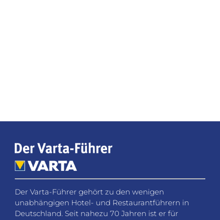
Der Varta-Führer gehört zu den wenigen
unabhängigen Hotel- und Restaurantführern in
Deutschland. Seit nahezu 70 Jahren ist er für