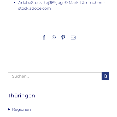
AdobeStock_tejJ69.jpg: © Mark Lämmchen -
stock.adobe.com
Facebook
WhatsApp
Pinterest
E-
Mail
Suche
nach:
Thüringen
Regionen