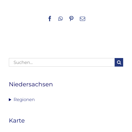
Facebook
WhatsApp
Pinterest
E-
Mail
Suche
nach:
Niedersachsen
Regionen
Karte