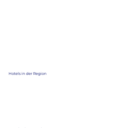
Hotels in der Region
Grand Palace Hotel Hannover