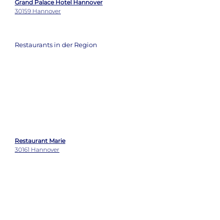
30159 Hannover
Restaurants in der Region
Restaurant Marie
30161 Hannover
EssKultur Hannover
30163 Hannover
La Forchetta
30173 Hannover