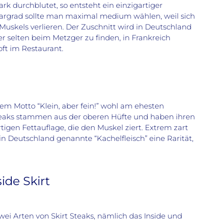
rk durchblutet, so entsteht ein einzigartiger
Gargrad sollte man maximal medium wählen, weil sich
Muskels verlieren. Der Zuschnitt wird in Deutschland
r selten beim Metzger zu finden, in Frankreich
ft im Restaurant.
 dem Motto “Klein, aber fein!” wohl am ehesten
 Steaks stammen aus der oberen Hüfte und haben ihren
gen Fettauflage, die den Muskel ziert. Extrem zart
 Deutschland genannte “Kachelfleisch” eine Rarität,
side Skirt
zwei Arten von Skirt Steaks, nämlich das Inside und