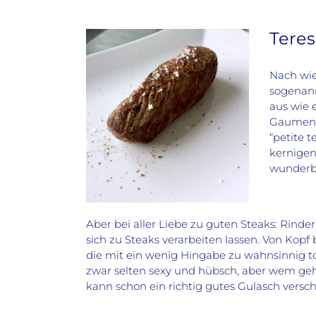
Teres
Nach wie
sogenann
aus wie 
Gaumen” 
“petite 
kernigen
wunderba
Aber bei aller Liebe zu guten Steaks: Rinde
sich zu Steaks verarbeiten lassen. Von Kopf 
die mit ein wenig Hingabe zu wahnsinnig t
zwar selten sexy und hübsch, aber wem geh
kann schon ein richtig gutes Gulasch vers