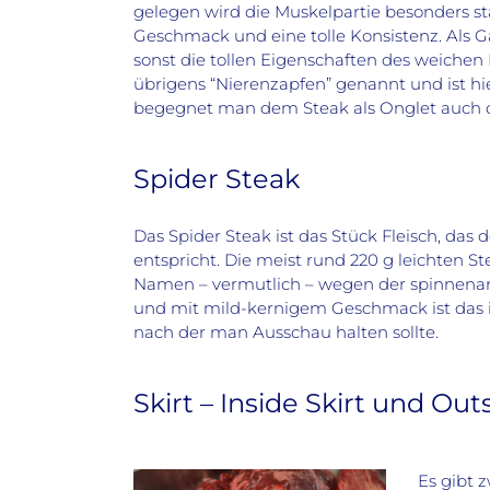
gelegen wird die Muskelpartie besonders sta
Geschmack und eine tolle Konsistenz. Als 
sonst die tollen Eigenschaften des weichen 
übrigens “Nierenzapfen” genannt und ist hie
begegnet man dem Steak als Onglet auch o
Spider Steak
Das Spider Steak ist das Stück Fleisch, das
entspricht. Die meist rund 220 g leichten
Namen – vermutlich – wegen der spinnenarti
und mit mild-kernigem Geschmack ist das in
nach der man Ausschau halten sollte.
Skirt – Inside Skirt und Out
Es gibt 