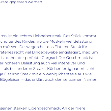
rare gegessen werden.
 Iron ist ein echtes Liebhabersteak. Das Stück kommt
Schulter des Rindes, wo die Muskeln viel Belastung
n müssen. Deswegen hat das Flat Iron Steak für
atenes recht viel Bindegewebe eingelagert, medium
C ist daher der perfekte Gargrad. Der Geschmack ist
r höheren Belastung auch viel intensiver und
er als bei anderen Steaks. Küchenfertig pariert sieht
ige Flat Iron Steak mit ein wenig Phantasie aus wie
s Bügeleisen – das erklärt auch den seltsamen Namen.
seinen starken Eigengeschmack. An der Niere