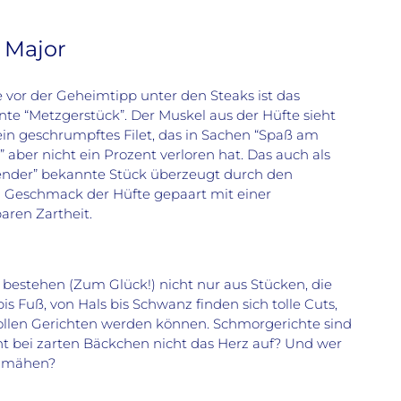
 Major
 vor der Geheimtipp unter den Steaks ist das
te “Metzgerstück”. Der Muskel aus der Hüfte sieht
ein geschrumpftes Filet, das in Sachen “Spaß am
aber nicht ein Prozent verloren hat. Das auch als
tender” bekannte Stück überzeugt durch den
 Geschmack der Hüfte gepaart mit einer
ren Zartheit.
r bestehen (Zum Glück!) nicht nur aus Stücken, die
bis Fuß, von Hals bis Schwanz finden sich tolle Cuts,
ollen Gerichten werden können. Schmorgerichte sind
t bei zarten Bäckchen nicht das Herz auf? Und wer
chmähen?