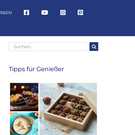
RBEN
Suche
nach:
Tipps für Genießer