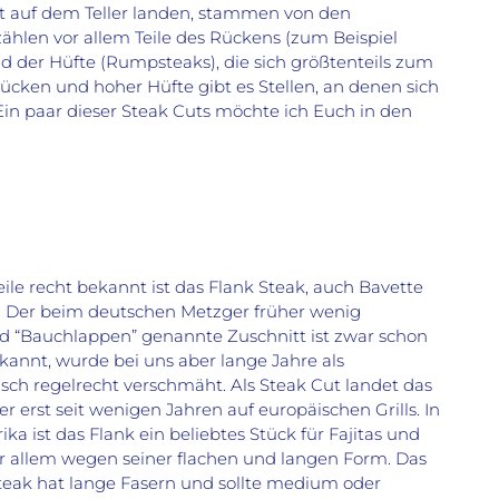
ist auf dem Teller landen, stammen von den
ählen vor allem Teile des Rückens (zum Beispiel
nd der Hüfte (Rumpsteaks), die sich größtenteils zum
ücken und hoher Hüfte gibt es Stellen, an denen sich
Ein paar dieser Steak Cuts möchte ich Euch in den
eile recht bekannt ist das Flank Steak, auch Bavette
 Der beim deutschen Metzger früher wenig
d “Bauchlappen” genannte Zuschnitt ist zwar schon
kannt, wurde bei uns aber lange Jahre als
isch regelrecht verschmäht. Als Steak Cut landet das
er erst seit wenigen Jahren auf europäischen Grills. In
ka ist das Flank ein beliebtes Stück für Fajitas und
or allem wegen seiner flachen und langen Form. Das
eak hat lange Fasern und sollte medium oder