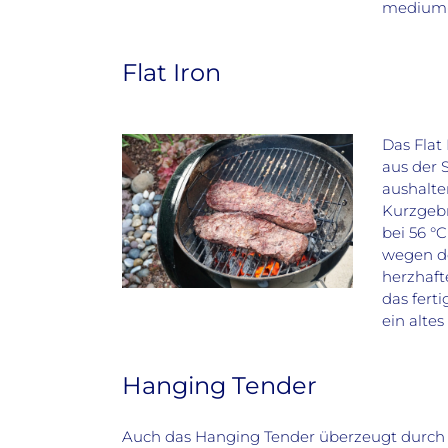
medium-
Flat Iron
Das Flat
aus der 
aushalte
Kurzgebr
bei 56 °
wegen de
herzhaft
das fert
ein alte
Hanging Tender
Auch das Hanging Tender überzeugt durch 