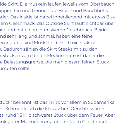
ide Skirt. Die Muskeln laufen jeweils vom Oberbauch
ippen hin und trennen die Brust- und Bauchhöhle
der. Das Inside ist dabei innenliegend mit etwas Biss
em Geschmack, das Outside Skirt läuft sichtbar über
er und hat einen intensiveren Geschmack. Beide
ind sehr lang und schmal, haben eine feine
rung und sind Muskeln, die sich nicht aktiv
 Dadurch zählen die Skirt Steaks mit zu den
n Stücken vom Rind – Medium-rare ist daher die
 Belastungsgrenze, die man diesem feinen Stück
zumuten sollte.
tück” bekannt, ist das TriTip vor allem in Südamerika
er Schmorfleisch die klassischen Gerichte wären,
zes, rund 1,5 Kilo schweres Stück über dem Feuer. Aber
ch dank guter Marmorierung und mildem Geschmack