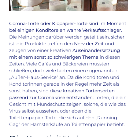
Corona-Torte oder Klopapier-Torte sind im Moment
bei einigen Konditoreien wahre Verkaufsschlager.
Die Meinungen darüber werden geteilt sein, sicher
ist: die Produkte treffen den
Nerv der Zeit
und
zeugen von einer kreativen
Auseinandersetzung
mit einem sonst so schwierigen Thema
in diesen
Zeiten. Viele Cafés und Bäckereien mussten
schließen, doch viele bieten einen sogenannten
„Außer-Haus-Service“ an. Da die Konditoren und
Konditorinnen gerade in der Regel mehr Zeit als
sonst haben, sind diese
kreativen Tortensorten
passend zur Coronakrise entstanden:
Torten, die ein
Gesicht mit Mundschutz zeigen, solche, die wie das
Virus selbst aussehen, oder eben die
Toilettenpapier-Torte, die sich auf den „Running
Gag“ der Hamsterkäufe an Toilettenpapier bezieht.