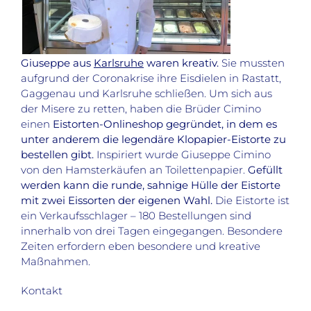
Giuseppe aus
Karlsruhe
waren kreativ.
Sie mussten
aufgrund der Coronakrise ihre Eisdielen in Rastatt,
Gaggenau und Karlsruhe schließen. Um sich aus
der Misere zu retten, haben die Brüder Cimino
einen
Eistorten-Onlineshop gegründet, in dem es
unter anderem die legendäre Klopapier-Eistorte zu
bestellen gibt.
Inspiriert wurde Giuseppe Cimino
von den Hamsterkäufen an Toilettenpapier.
Gefüllt
werden kann die runde, sahnige Hülle der Eistorte
mit zwei Eissorten der eigenen Wahl.
Die Eistorte ist
ein Verkaufsschlager – 180 Bestellungen sind
innerhalb von drei Tagen eingegangen. Besondere
Zeiten erfordern eben besondere und kreative
Maßnahmen.
Kontakt