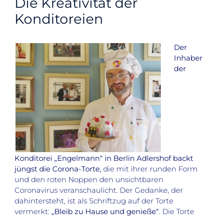
Die Kreativität der
Konditoreien
Der
Inhaber
der
Konditorei „Engelmann“ in Berlin Adlershof backt
jüngst die Corona-Torte,
die mit ihrer runden Form
und den roten Noppen den unsichtbaren
Coronavirus veranschaulicht. Der Gedanke, der
dahintersteht, ist als Schriftzug auf der Torte
vermerkt:
„Bleib zu Hause und genieße“
. Die Torte