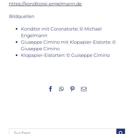
https://konditorei-engelmann.de
Bildquellen
Konditor mit Coronatorte: © Michael
Engelmann
Giuseppe Cimino mit Klopapier-Eistorte: ©
Giuseppe Cimino
Klopapier-Eistorten: © Guiseppe Cimino
Facebook
WhatsApp
Pinterest
E-
Mail
Suche