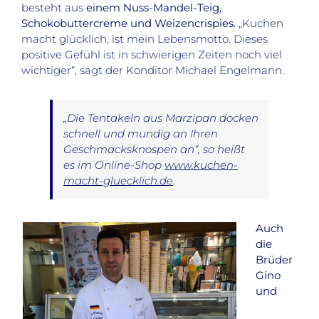
besteht aus
einem Nuss-Mandel-Teig,
Schokobuttercreme und Weizencrispies.
„Kuchen
macht glücklich, ist mein Lebensmotto. Dieses
positive Gefühl ist in schwierigen Zeiten noch viel
wichtiger“, sagt der Konditor Michael Engelmann.
„Die Tentakeln aus Marzipan docken
schnell und mundig an Ihren
Geschmacksknospen an“, so heißt
es im Online-Shop
www.kuchen-
macht-gluecklich.de
.
Auch
die
Brüder
Gino
und