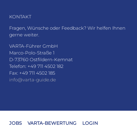
KONTAKT
Fragen, Wünsche oder Feedback? Wir helfen Ihnen
gerne weiter.
VARTA-Führer GmbH
Marco-Polo-Straße 1
D-73760 Ostfildern-Kemnat
Telefon: +49 711 4502 182
Fax: +49 711 4502 185
info@varta-guide.de
JOBS
VARTA-BEWERTUNG
LOGIN