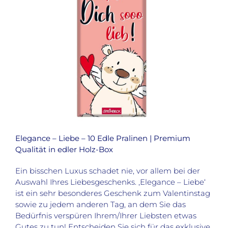
Elegance – Liebe – 10 Edle Pralinen | Premium
Qualität in edler Holz-Box
Ein bisschen Luxus schadet nie, vor allem bei der
Auswahl Ihres Liebesgeschenks. ‚Elegance – Liebe‘
ist ein sehr besonderes Geschenk zum Valentinstag
sowie zu jedem anderen Tag, an dem Sie das
Bedürfnis verspüren Ihrem/Ihrer Liebsten etwas
Gutes zu tun! Entscheiden Sie sich für das exklusive