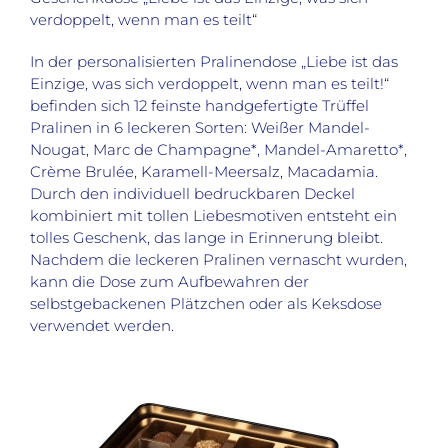
verdoppelt, wenn man es teilt“
In der personalisierten Pralinendose „Liebe ist das
Einzige, was sich verdoppelt, wenn man es teilt!“
befinden sich 12 feinste handgefertigte Trüffel
Pralinen in 6 leckeren Sorten: Weißer Mandel-
Nougat, Marc de Champagne*, Mandel-Amaretto*,
Crème Brulée, Karamell-Meersalz, Macadamia.
Durch den individuell bedruckbaren Deckel
kombiniert mit tollen Liebesmotiven entsteht ein
tolles Geschenk, das lange in Erinnerung bleibt.
Nachdem die leckeren Pralinen vernascht wurden,
kann die Dose zum Aufbewahren der
selbstgebackenen Plätzchen oder als Keksdose
verwendet werden.