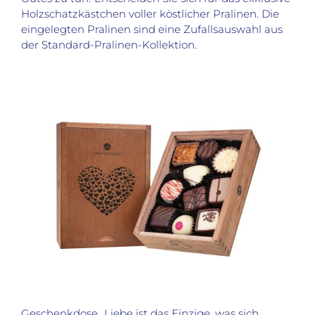
Holzschatzkästchen voller köstlicher Pralinen. Die
eingelegten Pralinen sind eine Zufallsauswahl aus
der Standard-Pralinen-Kollektion.
Geschenkdose „Liebe ist das Einzige, was sich