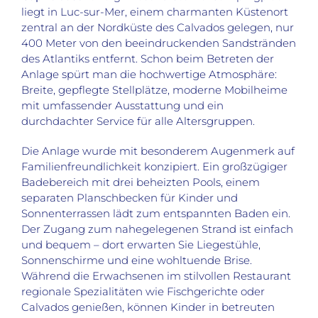
liegt in Luc-sur-Mer, einem charmanten Küstenort
zentral an der Nordküste des Calvados gelegen, nur
400 Meter von den beeindruckenden Sandstränden
des Atlantiks entfernt. Schon beim Betreten der
Anlage spürt man die hochwertige Atmosphäre:
Breite, gepflegte Stellplätze, moderne Mobilheime
mit umfassender Ausstattung und ein
durchdachter Service für alle Altersgruppen.
Die Anlage wurde mit besonderem Augenmerk auf
Familienfreundlichkeit konzipiert. Ein großzügiger
Badebereich mit drei beheizten Pools, einem
separaten Planschbecken für Kinder und
Sonnenterrassen lädt zum entspannten Baden ein.
Der Zugang zum nahegelegenen Strand ist einfach
und bequem – dort erwarten Sie Liegestühle,
Sonnenschirme und eine wohltuende Brise.
Während die Erwachsenen im stilvollen Restaurant
regionale Spezialitäten wie Fischgerichte oder
Calvados genießen, können Kinder in betreuten