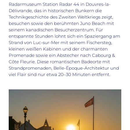
Radarmuseum Station Radar 44 in Douvres-la-
Délivrande, das in historischen Bunkern die
Technikgeschichte des Zweiten Weltkriegs zeigt,
besuchen sowie den berühmten Juno Beach mit
seinem kanadischen Besucherzentrum. Für
entspannte Stunden lohnt sich ein Spaziergang am
Strand von Luc-sur-Mer mit seinem Fischersteg,
kleinen weißen Kabinen und der charmanten
Promenade sowie ein Abstecher nach Cabourg &
Côte Fleurie. Diese romantischen Badeorte mit
Strandpromenaden, Belle-Époque-Architektur und
viel Flair sind nur etwa 20–30 Minuten entfernt
.