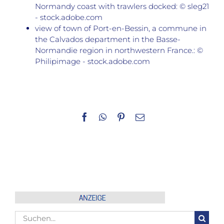
Normandy coast with trawlers docked: © sleg21
- stock.adobe.com
view of town of Port-en-Bessin, a commune in
the Calvados department in the Basse-
Normandie region in northwestern France.: ©
Philipimage - stock.adobe.com
Facebook
WhatsApp
Pinterest
E-
Mail
Suche