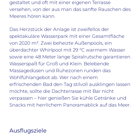
gestaltet und oft mit einer eigenen Terrasse
versehen, von der aus man das sanfte Rauschen des
Meeres hören kann.
Das Herzstück der Anlage ist zweifellos der
spektakuläre Wasserpark mit einer Gesamtfläche
von 2020 m². Zwei beheizte Außenpools, ein
überdachter Whirlpool mit 29 °C warmem Wasser
sowie eine 48 Meter lange Spiralrutsche garantieren
Wasserspaß für Groß und Klein. Belebende
Massagedüsen und Ruhezonen runden das
Wohlfühlangebot ab. Wer nach einem
erfrischenden Bad den Tag stilvoll ausklingen lassen
möchte, sollte die Dachterrasse mit Bar nicht
verpassen – hier genießen Sie kühle Getränke und
Snacks mit herrlichem Panoramablick auf das Meer.
Ausflugsziele