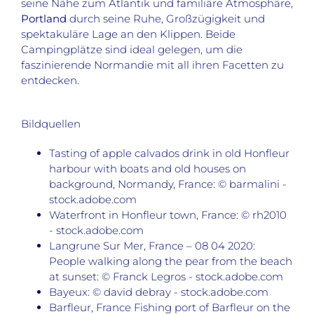
seine Nähe zum Atlantik und familiäre Atmosphäre,
Portland
durch seine Ruhe, Großzügigkeit und
spektakuläre Lage an den Klippen. Beide
Campingplätze sind ideal gelegen, um die
faszinierende Normandie mit all ihren Facetten zu
entdecken.
Bildquellen
Tasting of apple calvados drink in old Honfleur
harbour with boats and old houses on
background, Normandy, France: © barmalini -
stock.adobe.com
Waterfront in Honfleur town, France: © rh2010
- stock.adobe.com
Langrune Sur Mer, France – 08 04 2020:
People walking along the pear from the beach
at sunset: © Franck Legros - stock.adobe.com
Bayeux: © david debray - stock.adobe.com
Barfleur, France Fishing port of Barfleur on the