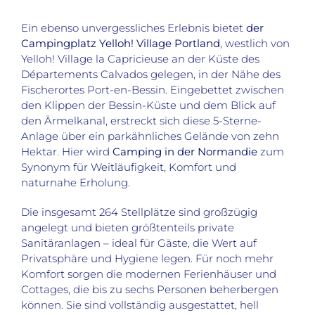
Ein ebenso unvergessliches Erlebnis bietet
der
Campingplatz Yelloh! Village Portland
, westlich von
Yelloh! Village la Capricieuse an der Küste des
Départements Calvados gelegen, in der Nähe des
Fischerortes Port-en-Bessin. Eingebettet zwischen
den Klippen der Bessin-Küste und dem Blick auf
den Ärmelkanal, erstreckt sich diese 5-Sterne-
Anlage über ein parkähnliches Gelände von zehn
Hektar. Hier wird
Camping in der Normandie
zum
Synonym für Weitläufigkeit, Komfort und
naturnahe Erholung.
Die insgesamt 264 Stellplätze sind großzügig
angelegt und bieten größtenteils private
Sanitäranlagen – ideal für Gäste, die Wert auf
Privatsphäre und Hygiene legen. Für noch mehr
Komfort sorgen die modernen Ferienhäuser und
Cottages, die bis zu sechs Personen beherbergen
können. Sie sind vollständig ausgestattet, hell