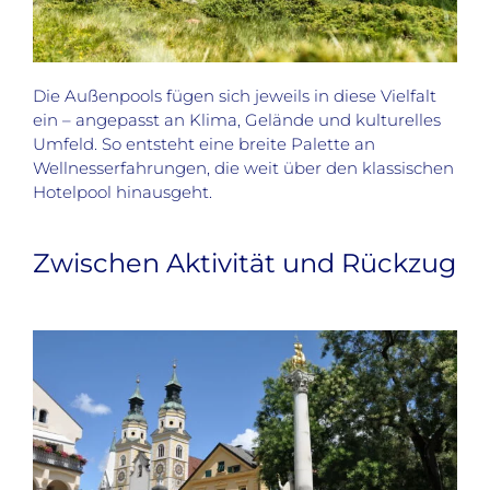
Die Außenpools fügen sich jeweils in diese Vielfalt
ein – angepasst an Klima, Gelände und kulturelles
Umfeld. So entsteht eine breite Palette an
Wellnesserfahrungen, die weit über den klassischen
Hotelpool hinausgeht.
Zwischen Aktivität und Rückzug