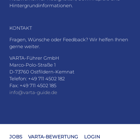
Hintergrundinformationen.
KONTAKT
Fragen, Wünsche oder Feedback? Wir helfen Ihnen
gerne weiter.
VARTA-Führer GmbH
Marco-Polo-Straße 1
D-73760 Ostfildern-Kemnat
Telefon: +49 711 4502 182
Fax: +49 711 4502 185
info@varta-guide.de
JOBS
VARTA-BEWERTUNG
LOGIN