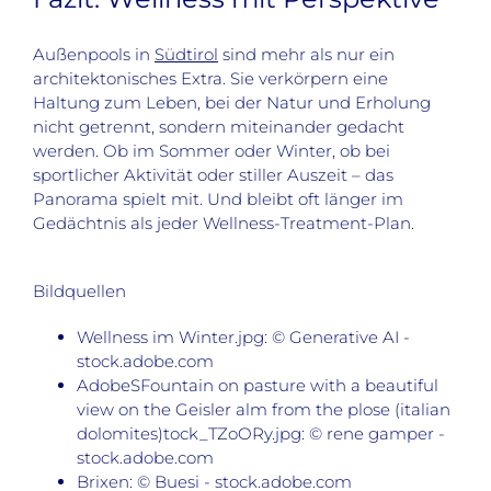
Außenpools in
Südtirol
sind mehr als nur ein
architektonisches Extra. Sie verkörpern eine
Haltung zum Leben, bei der Natur und Erholung
nicht getrennt, sondern miteinander gedacht
werden. Ob im Sommer oder Winter, ob bei
sportlicher Aktivität oder stiller Auszeit – das
Panorama spielt mit. Und bleibt oft länger im
Gedächtnis als jeder Wellness-Treatment-Plan.
Bildquellen
Wellness im Winter.jpg: © Generative AI -
stock.adobe.com
AdobeSFountain on pasture with a beautiful
view on the Geisler alm from the plose (italian
dolomites)tock_TZoORy.jpg: © rene gamper -
stock.adobe.com
Brixen: © Buesi - stock.adobe.com