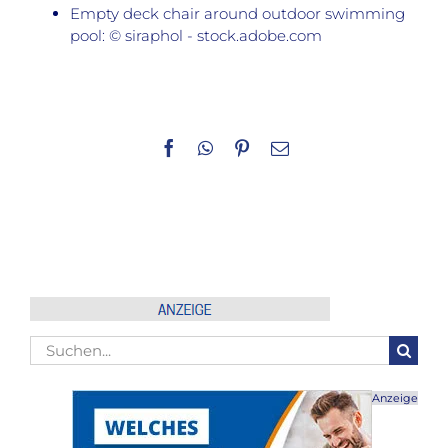
Empty deck chair around outdoor swimming
pool: © siraphol - stock.adobe.com
Facebook
WhatsApp
Pinterest
E-
Mail
Suche
nach:
Anzeige