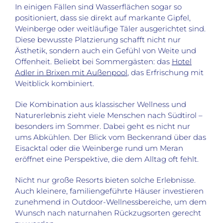
In einigen Fällen sind Wasserflächen sogar so
positioniert, dass sie direkt auf markante Gipfel,
Weinberge oder weitläufige Täler ausgerichtet sind.
Diese bewusste Platzierung schafft nicht nur
Ästhetik, sondern auch ein Gefühl von Weite und
Offenheit. Beliebt bei Sommergästen: das
Hotel
Adler in Brixen mit Außenpool
, das Erfrischung mit
Weitblick kombiniert.
Die Kombination aus klassischer Wellness und
Naturerlebnis zieht viele Menschen nach Südtirol –
besonders im Sommer. Dabei geht es nicht nur
ums Abkühlen. Der Blick vom Beckenrand über das
Eisacktal oder die Weinberge rund um Meran
eröffnet eine Perspektive, die dem Alltag oft fehlt.
Nicht nur große Resorts bieten solche Erlebnisse.
Auch kleinere, familiengeführte Häuser investieren
zunehmend in Outdoor-Wellnessbereiche, um dem
Wunsch nach naturnahen Rückzugsorten gerecht